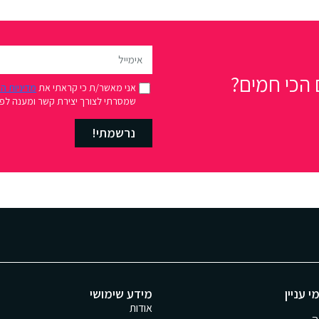
הכי חמים?
אני מאשר/ת כי קראתי את
מדיניות ה
שמסרתי לצורך יצירת קשר ומענה לפני
נרשמתי!
י עניין
מידע שימושי
אודות