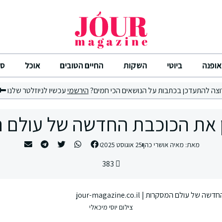
אופנה
ביוטי
השקות
החיים הטובים
אוכל
סי
וצה להתעדכן בכתבות על הנושאים הכי חמים?
הירשמי
עכשיו לניוזלטר שלנו
ן את הכוכבת החדשה של עולם 
מאת:
מאיה אושרי כהן
25 אוגוסט 2025
383
צילום יוסי מיכאלי