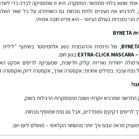
ר אחד שהוא בלתי מתפשר: המסקרה. היא זו שמספיקה לבדה כדי לשדר
, להדגיש את העיניים ולתת נוכחות גם כשוויתרנו על כל שאר הש
הכי נמכרות בעולם הביוטי – היא פריט חובה אמיתי.
BYN
BYNET
, של היזמית והדוגמנית נטע אלחמיסטר בשיתוף "לילית 
EXTRA-CLICK MASCARA – 
בגוון חום.
מולה ייחודית ואריזת קליק חדשנית, שמעניקה לריסים אפקט הא
ל נפח ועיבוי. במילים אחרות: אקסטרה אורך, אקסטרה דיוק ואקסטרה
נו?
 החדשני שמרגיש יוקרתי ושונה מהמסקרות הרגילות בשוק.
רך לריסים דקיקים ומופרדים, אבל גם נפח שמוסיף נוכחות.
עניק מראה טבעי ורך יותר מהשחור הקלאסי – מושלם ליום-יום.