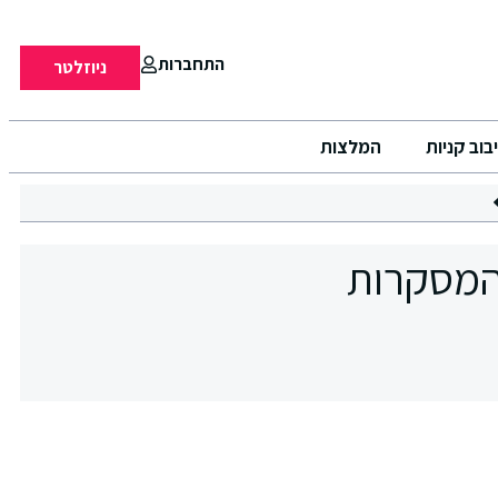
התחברות
ניוזלטר
בוב קניות
המלצות
המסקרות