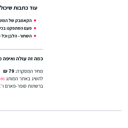
עוד כתבות שיכולו
הקאמבק של המשק
פעם הסתפקנו בכיסו
השחור- הלבן וכל 
כמה זה עולה ואיפה מ
מחיר המסקרה:
79 ₪
להשיג באתר המותג
om
ברשתות סופר-פארם ו־BE.