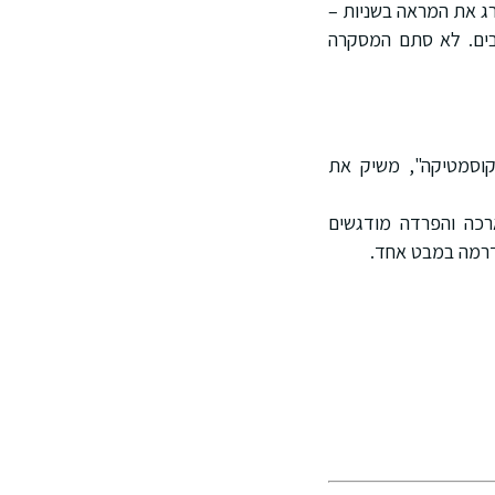
ג את המראה בשניות –
לבים. לא סתם המסקרה
קוסמטיקה", משיק את
רכה והפרדה מודגשים
 דרמה במבט אחד.