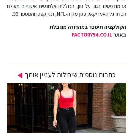
או מודפסים בגוון על גוון, הכוללים אלמנטים איקוניים מעולם
הכדורגל האמריקאי, כגון מגן ה-NFL, תגי קפטן והמספר 33.
הקולקציה תימכר במהדורה מוגבלת
באתר
FACTORY54.CO.IL
כתבות נוספות שיכולות לעניין אותך