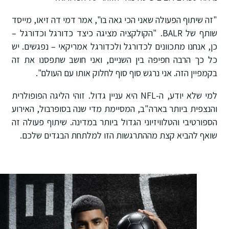
"זה שיתוף הפעולה שאני הכי גאה בו", אמר דמי דה זיאו, מייסד
שותף של BALR. "הקולקציה מציגה כיצד כדורגל וכדורגל –
כן, אנחנו מתכוונים לכדורגל ולכדורגל אמריקאי – נפגשים. יש
כל כך הרבה חפיפה בין השניים, ואני חושב שתפסנו את זה
בקמפיין הזה. אני נרגש סוף סוף לחלוק אותו עם העולם".
למי שלא יודע, ה-NFL היא עניין גדול. זוהי הליגה הפופולרית
והנצפית ביותר בארה"ב, המסיימת מדי שנה בסופרבול, האירוע
הספורטיבי והטלוויזיוני הגדול ביותר במדינה. שיתוף פעולה זה
שואף להביא קצת מההתרגשות הזו למלתחת הבגדים שלכם.