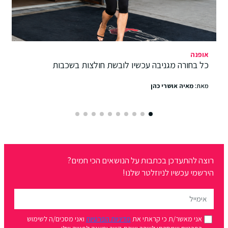
אופנה
כל בחורה מגניבה עכשיו לובשת חולצות בשכבות
מאת:
מאיה אושרי כהן
רוצה להתעדכן בכתבות על הנושאים הכי חמים?
הירשמי עכשיו לניוזלטר שלנו!
אני מאשר/ת כי קראתי את
מדיניות הפרטיות
ואני מסכים/ה לשימוש