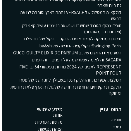
גם ביום שאחרי
קולקציית המסלול של VERSACE נחתה בארץ וסובבה לנו את
הראש
תורידו נמוך: הטרנד שחשבנו שנשאר בניינטיז עושה קאמבק
(ואנחנו כבר מאוהבות)
תצוגת המחלקה לעיצוב אופנה שנקר — הקול של דור שלם
Swinging Paris: הקולקציה החדשה של ba&sh
הטעינו את החושים שלכם GUCCI GUILTY ELIXIR DE PARFUM
SACARA זה לא מה שאת שמה על הפנים – זה הפנים
REPRESENT לאביב-קיץ 2024 נוחתת בפקטורי 54 וב- FIVE
POINT FOUR
המלצת המערכת: זהו הלוק הנכון בשבילך לחג השני של פסח
קולקציית הקינוחים החורפית החדשה של גולדה: ארץ פלאות חורפית
ומתוקה
תחומי עניין
מידע שימושי
אודות
אופנה
מדיניות הפרטיות
ביוטי
הצהרת נגישות