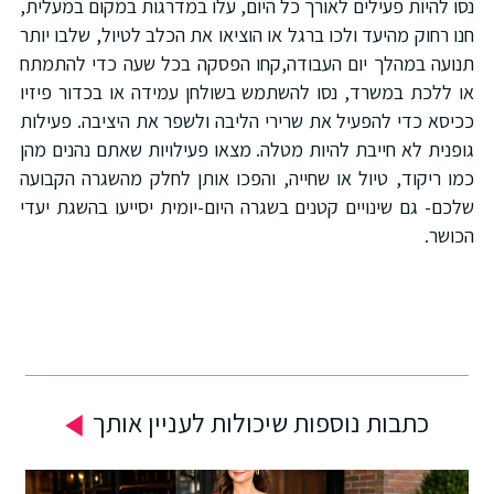
סו להיות פעילים לאורך כל היום, עלו במדרגות במקום במעלית,
נו רחוק מהיעד ולכו ברגל או הוציאו את הכלב לטיול, שלבו יותר
נועה במהלך יום העבודה,קחו הפסקה בכל שעה כדי להתמתח
ו ללכת במשרד, נסו להשתמש בשולחן עמידה או בכדור פיזיו
כיסא כדי להפעיל את שרירי הליבה ולשפר את היציבה. פעילות
ופנית לא חייבת להיות מטלה. מצאו פעילויות שאתם נהנים מהן
מו ריקוד, טיול או שחייה, והפכו אותן לחלק מהשגרה הקבועה
לכם- גם שינויים קטנים בשגרה היום-יומית יסייעו בהשגת יעדי
כושר.
כתבות נוספות שיכולות לעניין אותך