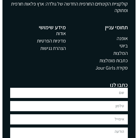
קולקציית הקינוחים החורפית החדשה של גולדה: ארץ פלאות חורפית
ומתוקה
תחומי עניין
מידע שימושי
אודות
אופנה
מדיניות הפרטיות
ביוטי
הצהרת נגישות
המלצות
כתבות מומלצות
סקירת Jour Girls
כתבו לנו