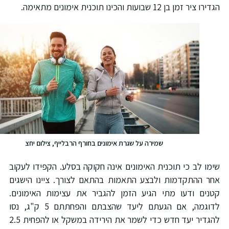
דירו ציר זמן בן 12 שבועות והכינו תוכנית אימונים מתאימה.
שמירה על שגרת אימונים בחורף הרבלייף, צילום יחצ
ימו לב כי תוכנית האימונים אינה חקוקה בסלע. הקפידו לעקוב
חר ההתקדמות ולבצע התאמות בהתאם לצורך. ציינו הישגים
טנים ודעו מתי הגיע הזמן להגביר את עצימות האימונים.
לדוגמה, אם הגעתם ליעד שהצבתם והפחתתם 5 ק"ג, נסו
להגדיר יעד חדש כדי לשמר את הירידה במשקל או להפחית 2.5