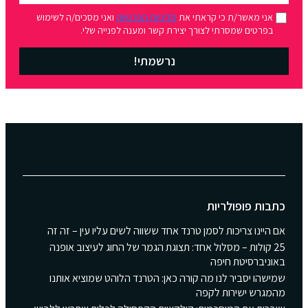
אני מאשר/ת כי קראתי את
מדיניות הפרטיות
ואני מסכים/ה לשימוש
בפרטים שמסרתי לצורך יצירת קשר ומענה לפנייה שלי.
נרשמתי!
כתבות פופולריות
אם היינו צריכות לסמן טרנד אחד ששווה לשים עליו עין – זה זה
25 קולות – מסלול אחד: תצוגת הגמר של החוג לעיצוב אופנה
באוניברסיטת חיפה
שמישהו יסביר לנו מה קורה כאן: הטרנד הלוהט שמוציא אותנו
מהמגרש ישירות לקפה