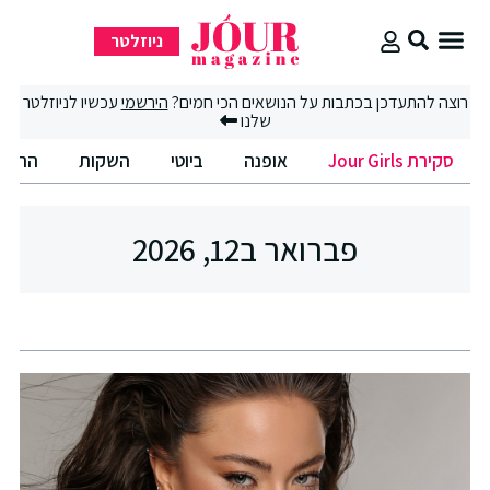
ניוזלטר
סקירת Jour Girls
סיבוב קניות
החיים הטובים
רוצה להתעדכן בכתבות על הנושאים הכי חמים?
הירשמי
עכשיו לניוזלטר
שלנו
סקירת Jour Girls
אופנה
ביוטי
השקות
החיים
פברואר ב12, 2026