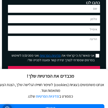
כתבו לנו
אני מאשר/ת כי קראתי את
מדיניות הפרטיות
ואני מסכים/ה לשימוש
בפרטים שמסרתי לצורך יצירת קשר ומענה לפנייה שלי.
שליחה
מכבדים את הפרטיות שלך!
אנחנו משתמשים בעוגיות (cookies) לשיפור חוויית הגלישה שלך, הצגת הצ
מותאמות ועוד.
כמפורט ב
מדיניות הפרטיות
שלנו.
© 2026 כל הזכויות שמורות ל
Jour Magazine