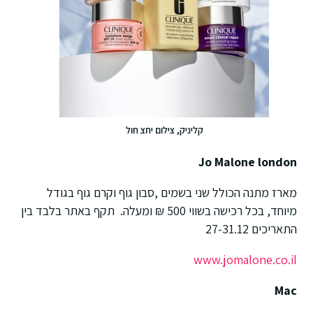
קליניק, צילום יחצ חול
Jo Malone london
מארז מתנה הכולל שני בשמים ,סבון גוף וקרם גוף בגודל
מיוחד, בכל רכישה בשווי 500 ₪ ומעלה. תקף באתר בלבד בין
התאריכים 27-31.12
www.jomalone.co.il
Mac