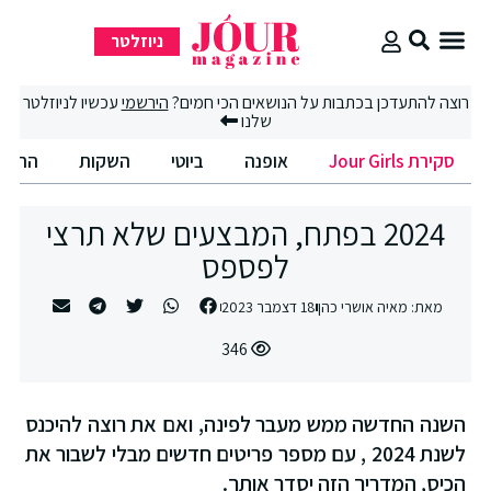
ניוזלטר
סקירת Jour Girls
רוצה להתעדכן בכתבות על הנושאים הכי חמים?
הירשמי
עכשיו לניוזלטר
שלנו
סקירת Jour Girls
אופנה
ביוטי
השקות
החיים
2024 בפתח, המבצעים שלא תרצי
לפספס
מאת:
מאיה אושרי כהן
18 דצמבר 2023
346
השנה החדשה ממש מעבר לפינה, ואם את רוצה להיכנס
לשנת 2024 , עם מספר פריטים חדשים מבלי לשבור את
הכיס, המדריך הזה יסדר אותך.