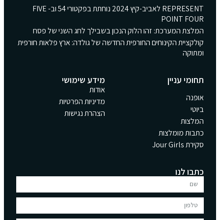
REPRESENT לאביב-קיץ 2024 נוחתת בפקטורי 54 וב- FIVE
POINT FOUR
המלצת המערכת: זהו הלוק הנכון בשבילך לחג השני של פסח
קולקציית הקינוחים החורפית החדשה של גולדה: ארץ פלאות חורפית
ומתוקה
תחומי עניין
מידע שימושי
אודות
אופנה
מדיניות הפרטיות
ביוטי
הצהרת נגישות
המלצות
כתבות מומלצות
סקירת Jour Girls
כתבו לנו