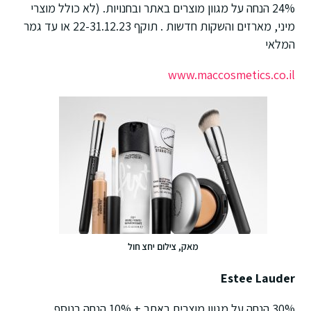
24% הנחה על מגוון מוצרים באתר ובחנויות. (לא כולל מוצרי
מיני, מארזים והשקות חדשות . תוקף 22-31.12.23 או עד גמר
המלאי
www.maccosmetics.co.il
מאק, צילום יחצ חול
Estee Lauder
30% הנחה על מגוון מוצרים באתר + 10% הנחה בנוסף