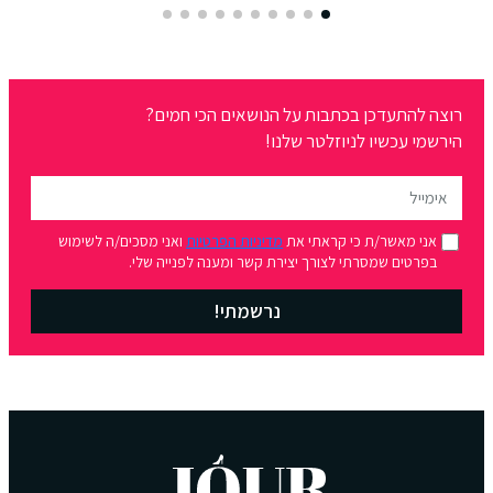
רוצה להתעדכן בכתבות על הנושאים הכי חמים?
הירשמי עכשיו לניוזלטר שלנו!
אני מאשר/ת כי קראתי את
מדיניות הפרטיות
ואני מסכים/ה לשימוש
בפרטים שמסרתי לצורך יצירת קשר ומענה לפנייה שלי.
נרשמתי!