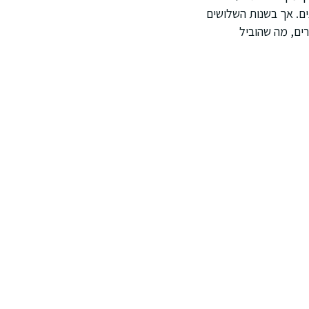
ם. אך בשנות השלושים
חרים, מה שהוביל