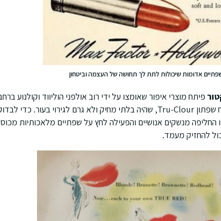
פתיים אדומות שיכולות לתת לך תחושה של העצמה וביטחון
מקס פקטור ג'וניור פיתח שפתון Tru-Clour, שהיה בלתי מחיק ולא גרם לגירוי בע
ו החליפה מנשקים אנושיים והפעילה לחץ על שפתיים מלאכותיות מכוס
ול להחזיק מעמד.