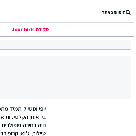
חיפוש באתר
סקירת Jour Girls
ר
יופי וסטייל תמיד מת
בין אותן הקלסיקות א
היה בחירה פופולרית ע
טיילור, ג'ואן קרופור