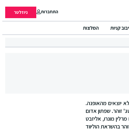
התחברות
ניוזלטר
בוב קניות
המלצות
לא יוצאים מהאופנה.
' זוהר. שפתון אדום
מרלין מונרו, אליזבט
זוהר בהשראת הוליווד