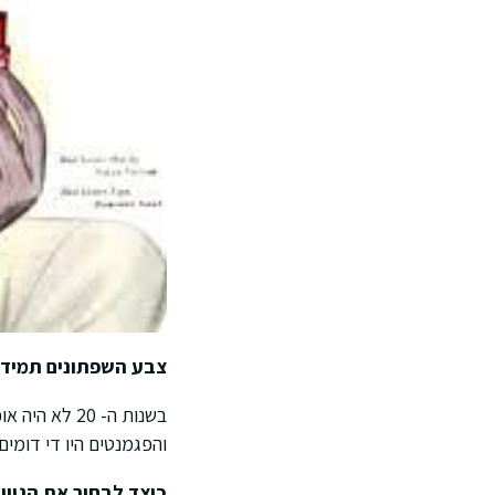
צבע השפתונים תמיד 
בשנות ה- 20
והפגמנטים היו די דומים.
כיצד לבחור את הגוון