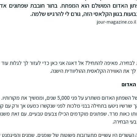
ון האדום המושלם הוא המפתח. בתור חובבת שפתונים אדמים
ועות בגוון הקלאסי הזה, גורם לי להרגיש שלמה.
ות לבחירה. מאיפה להתחיל? אל דאגה אני כאן כדי לעזור לך לגלות עו
לך את האווירה הקלאסית ההוליוודית הישנה.
האדום
הסיפור הכובש והתוסס של השפתון האדום משתרע על פני 5,000 שנים, ו
שורשיו ניטעו בתחילה בבני מלכות לפני שנקשרו כמעט אך ורק עם קור
בעי הבחירה.
עשרים היו עשויים מתערובות פשוטות של שומנים, שמנים והפיגמנט ק