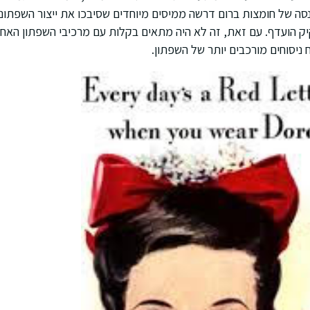
ה של חומצות ברום דרשה ממיסים מיוחדים שסיבכו את ייצור השפתוני
ה- 20, שמן קיק הועדף. עם זאת, זה לא היה מתאים בקלות עם מרכיבי השפתון הא
ניסוחים מורכבים יותר של השפתון.