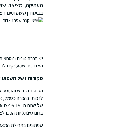
העתיקה, מציאת שפת
בביטחון ששפתיים הצב
יש הרבה גוונים ונוסחא
האדומים שמעניקים לנו 
מקורותיו של השפתון 
לזכות בהכרה כסמל, אך 
ברום סינתטיות הפכו לצ
שפתונים בתחילת המאה ה