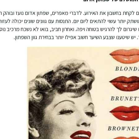
גם לקחת בחשבון את האירוע. לדברי מאפרים, שפתון אדום נועז ובוהק
מושתק יותר עשוי להתאים ליום יום. התנסות עם גוונים שונים יכולה לעזור
גרום לך להרגיש בטוחה ויפה. ואחרון חביב, בואו לא נשכח מרכיב נוס
 יש שיטענו שצבע השיער חשוב אפילו יותר בבחירת גוון השפתון.