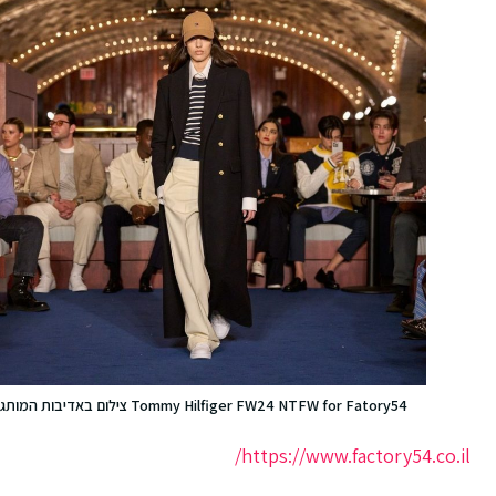
Tommy Hilfiger FW24 NTFW for Fatory54 צילום באדיבות המותג
https://www.factory54.co.il/