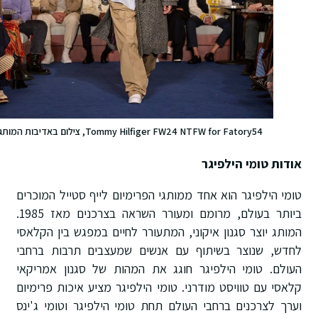
Tommy Hilfiger FW24 NTFW for Fatory54, צילום באדיבות המותג
אודות טומי הילפיגר
טומי הילפיגר הוא אחד ממותגי הפרימיום לייף סטייל המוכרים
ביותר בעולם, מרומם ומעורר השראה בצרכנים מאז 1985.
המותג יוצר סגנון איקוני, המתעורר לחיים במפגש בין הקלאסי
לחדש, שנוצר בשיתוף עם אנשים שמעצבים תרבות ברחבי
העולם. טומי הילפיגר חוגג את המהות של סגנון אמריקאי
קלאסי עם טוויסט מודרני. טומי הילפיגר מציע איכות פרימיום
וערך לצרכנים ברחבי העולם תחת טומי הילפיגר וטומי ג'ינס