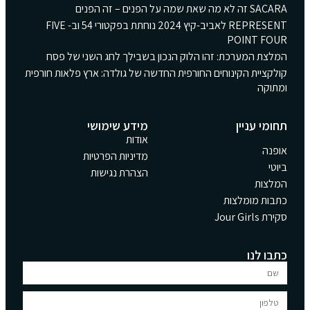
SACARA זה לא מה שאת שמה על הפנים – זה הפנים
REPRESENT לאביב-קיץ 2024 נוחתת בפקטורי 54 וב- FIVE
POINT FOUR
המלצת המערכת: זהו הלוק הנכון בשבילך לחג השני של פסח
קולקציית הקינוחים החורפית החדשה של גולדה: ארץ פלאות חורפית
ומתוקה
תחומי עניין
מידע שימושי
אודות
אופנה
מדיניות הפרטיות
ביוטי
הצהרת נגישות
המלצות
כתבות מומלצות
סקירת Jour Girls
כתבו לנו