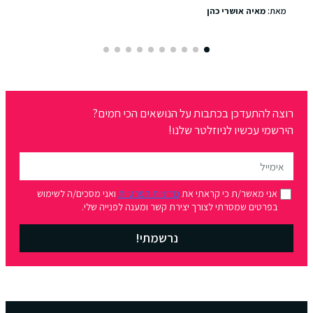
מאת:
מאיה אושרי כהן
רוצה להתעדכן בכתבות על הנושאים הכי חמים?
הירשמי עכשיו לניוזלטר שלנו!
אני מאשר/ת כי קראתי את
מדיניות הפרטיות
ואני מסכים/ה לשימוש
בפרטים שמסרתי לצורך יצירת קשר ומענה לפנייה שלי.
נרשמתי!