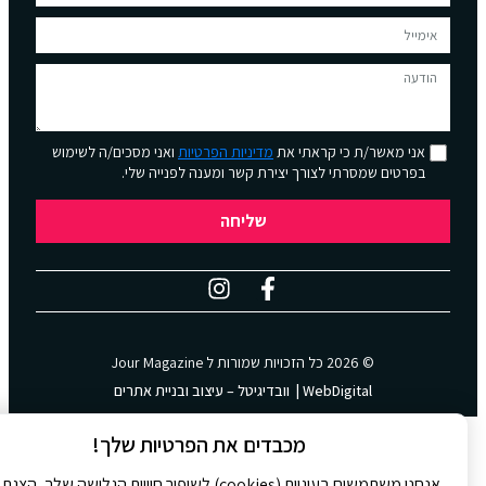
אני מאשר/ת כי קראתי את
מדיניות הפרטיות
ואני מסכים/ה לשימוש
בפרטים שמסרתי לצורך יצירת קשר ומענה לפנייה שלי.
שליחה
© 2026 כל הזכויות שמורות ל
Jour Magazine
WebDigital | וובדיגיטל – עיצוב ובניית אתרים
מכבדים את הפרטיות שלך!
אנחנו משתמשים בעוגיות (cookies) לשיפור חוויית הגלישה שלך, הצגת