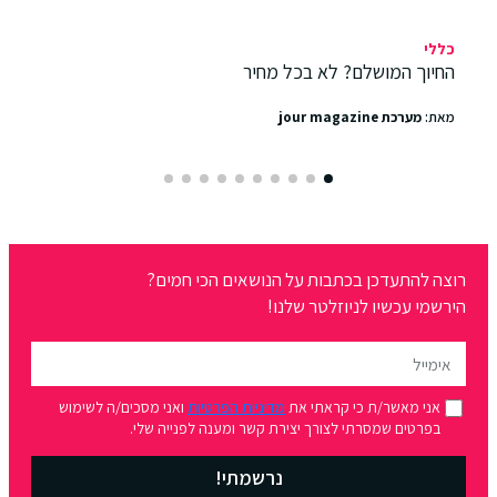
כללי
החיוך המושלם? לא בכל מחיר
מאת:
מערכת jour magazine
רוצה להתעדכן בכתבות על הנושאים הכי חמים?
הירשמי עכשיו לניוזלטר שלנו!
אני מאשר/ת כי קראתי את
מדיניות הפרטיות
ואני מסכים/ה לשימוש
בפרטים שמסרתי לצורך יצירת קשר ומענה לפנייה שלי.
נרשמתי!