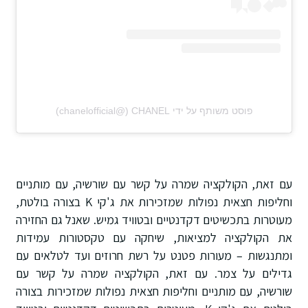
פוסט משותף על ידי ‏‎CHANEL‎‏ (@‏‎chanelofficial‎‏)
עם זאת, הקולקציה שמרה על קשר עם שורשיה, עם מותניים
וחליפות חצאית נפולות שמזכירות את ג'קי K בצורה בולטת,
מעוטרות בתכשיטים דקדנטיים ובטוויד גמיש. שאנל גם החזירה
את הקולקציה למציאות, שיחקה עם טקסטורות עמידות
ומתנגשות – מעורות פטנט על רשת חרוזים ועד לטלאים עם
גדילים על צמר. עם זאת, הקולקציה שמרה על קשר עם
שורשיה, עם מותניים וחליפות חצאית נפולות שמזכירות בצורה