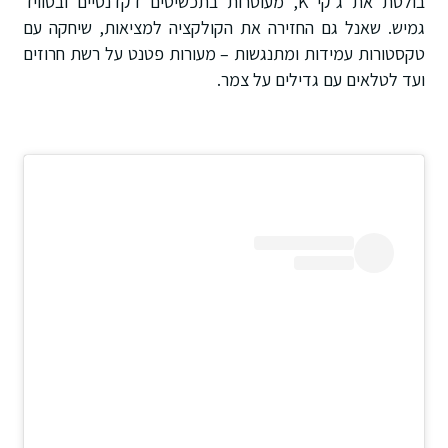
בולטת את ג'קי K, מעוטרות בתכשיטים דקדנטיים ובטוויד
גמיש. שאנל גם החזירה את הקולקציה למציאות, שיחקה עם
טקסטורות עמידות ומתנגשות – מעורות פטנט על רשת חרוזים
ועד לטלאים עם גדילים על צמר.