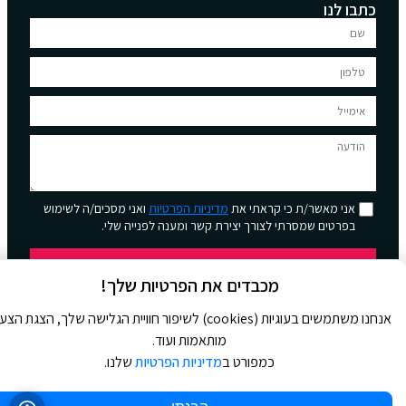
כתבו לנו
אני מאשר/ת כי קראתי את
מדיניות הפרטיות
ואני מסכים/ה לשימוש
בפרטים שמסרתי לצורך יצירת קשר ומענה לפנייה שלי.
שליחה
מכבדים את הפרטיות שלך!
אנחנו משתמשים בעוגיות (cookies) לשיפור חוויית הגלישה שלך, הצגת הצ
מותאמות ועוד.
כמפורט ב
מדיניות הפרטיות
שלנו.
© 2026 כל הזכויות שמורות ל
Jour Magazine