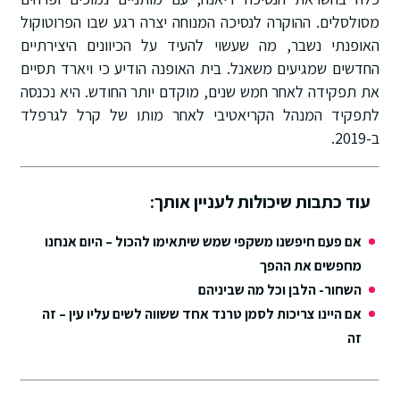
מסולסלים. ההוקרה לנסיכה המנוחה יצרה רגע שבו הפרוטוקול
האופנתי נשבר, מה שעשוי להעיד על הכיוונים היצירתיים
החדשים שמגיעים משאנל. בית האופנה הודיע כי ויארד תסיים
את תפקידה לאחר חמש שנים, מוקדם יותר החודש. היא נכנסה
לתפקיד המנהל הקריאטיבי לאחר מותו של קרל לגרפלד
ב-2019.
עוד כתבות שיכולות לעניין אותך:
אם פעם חיפשנו משקפי שמש שיתאימו להכול – היום אנחנו
מחפשים את ההפך
השחור- הלבן וכל מה שביניהם
אם היינו צריכות לסמן טרנד אחד ששווה לשים עליו עין – זה
זה