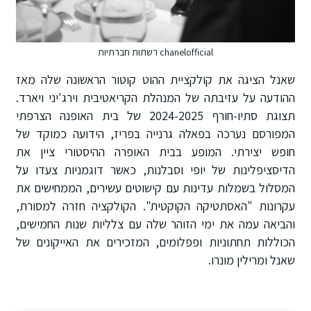
chanelofficial רשתות חברתיות
שאנל הציגה את קולקציית ההוט קוטור הראשונה שלה מאז
ההודעה על עזיבתה של המנהלת הקריאטיבית וירג'יני ויארד.
תצוגת סתיו-חורף 2024-2025 של בית האופנה הצרפתי
המפורסם נערכה בפאלה גרנייה בפריז, הידועה כמוקד של
חופש יצירתי. המופע בבית האופרה ההיסטורי ציין את
הדיסציפלינות של יופי וסבלנות, כאשר דוגמניות צעדו על
המסלול בשמלות עדינות עם קישוטים עשירים, הממחישים את
עקרונות "האסתטיקה הקוקטית". הקולקציה חזרה למסורת,
והביאה עמה את ימי הזוהר שלה עם צלליות שנות החמישים,
הכוללות תחתוניות ופפלומים, המזכירים את האייקונים של
שאנל ומרילין מונרו.