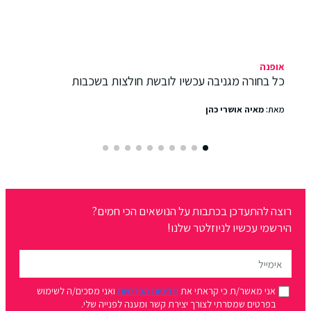
אופנה
כל בחורה מגניבה עכשיו לובשת חולצות בשכבות
מאת:
מאיה אושרי כהן
רוצה להתעדכן בכתבות על הנושאים הכי חמים?
הירשמי עכשיו לניוזלטר שלנו!
אני מאשר/ת כי קראתי את
מדיניות הפרטיות
ואני מסכים/ה לשימוש
בפרטים שמסרתי לצורך יצירת קשר ומענה לפנייה שלי.