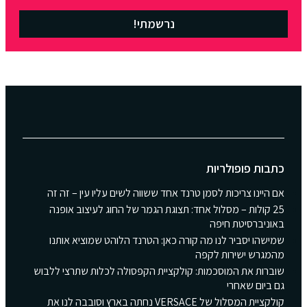
נרשמתי!
כתבות פופולריות
אם היינו צריכות לסמן טרנד אחד ששווה לשים עליו עין – זה זה
25 קולות – מסלול אחד: תצוגת הגמר של החוג לעיצוב אופנה
באוניברסיטת חיפה
שמישהו יסביר לנו מה קורה כאן: הטרנד הלוהט שמוציא אותנו
מהמגרש ישירות לקפה
שוברות את המוסכמות: קולקציית הקפסולה לכלות שתרצי ללבוש
גם ביום שאחרי
קולקציית המסלול של VERSACE נחתה בארץ וסובבה לנו את