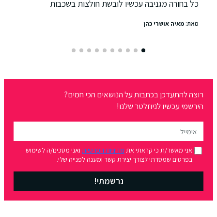
כל בחורה מגניבה עכשיו לובשת חולצות בשכבות
מאת:
מאיה אושרי כהן
רוצה להתעדכן בכתבות על הנושאים הכי חמים?
הירשמי עכשיו לניוזלטר שלנו!
אני מאשר/ת כי קראתי את
מדיניות הפרטיות
ואני מסכים/ה לשימוש
בפרטים שמסרתי לצורך יצירת קשר ומענה לפנייה שלי.
נרשמתי!