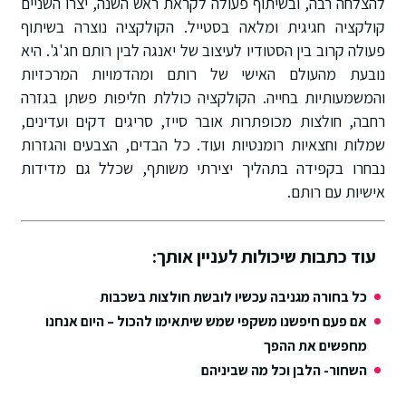
להצלחה רבה, ובשיתוף פעולה לקראת ראש השנה, יצרו השניים
קולקציה חגיגית ומלאה בסטייל. הקולקציה נוצרה בשיתוף
פעולה קרוב בין הסטודיו לעיצוב של יאנגה לבין רותם חג'ג'. היא
נובעת מהעולם האישי של רותם ומהדמויות המרכזיות
והמשמעותיות בחייה. הקולקציה כוללת חליפות פשתן בגזרה
רחבה, חולצות מכופתרות אובר סייז, סריגים דקים ועדינים,
שמלות וחצאיות רומנטיות ועוד. כל הבדים, הצבעים והגזרות
נבחרו בקפידה בתהליך יצירתי משותף, שכלל גם מדידות
אישיות עם רותם.
עוד כתבות שיכולות לעניין אותך:
כל בחורה מגניבה עכשיו לובשת חולצות בשכבות
אם פעם חיפשנו משקפי שמש שיתאימו להכול – היום אנחנו
מחפשים את ההפך
השחור- הלבן וכל מה שביניהם