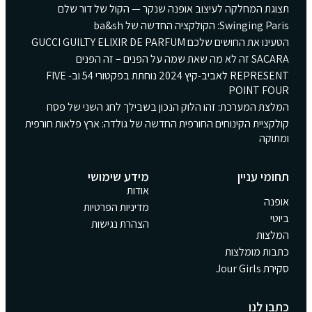
תצוגת המחלקה לעיצוב אופנה שנקר — הקול של דור שלם
Swinging Paris: הקולקציה החדשה של ba&sh
הטעינו את החושים שלכם GUCCI GUILTY ELIXIR DE PARFUM
SACARA זה לא מה שאת שמה על הפנים – זה הפנים
REPRESENT לאביב-קיץ 2024 נוחתת בפקטורי 54 וב- FIVE
POINT FOUR
המלצת המערכת: זהו הלוק הנכון בשבילך לחג השני של פסח
קולקציית הקינוחים החורפית החדשה של גולדה: ארץ פלאות חורפית
ומתוקה
תחומי עניין
מידע שימושי
אודות
אופנה
מדיניות הפרטיות
ביוטי
הצהרת נגישות
המלצות
כתבות מומלצות
סקירת Jour Girls
כתבו לנו