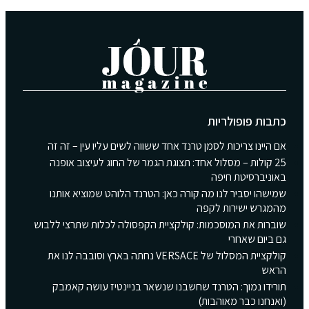
כתבות פופולריות
אם היינו צריכות לסמן טרנד אחד ששווה לשים עליו עין – זה זה
25 קולות – מסלול אחד: תצוגת הגמר של החוג לעיצוב אופנה
באוניברסיטת חיפה
שמישהו יסביר לנו מה קורה כאן: הטרנד הלוהט שמוציא אותנו
מהמגרש ישירות לקפה
שוברות את המוסכמות: קולקציית הקפסולה לכלות שתרצי ללבוש
גם ביום שאחרי
קולקציית המסלול של VERSACE נחתה בארץ וסובבה לנו את
הראש
תורידו נמוך: הטרנד שחשבנו שנשאר בניינטיז עושה קאמבק
(ואנחנו כבר מאוהבות)