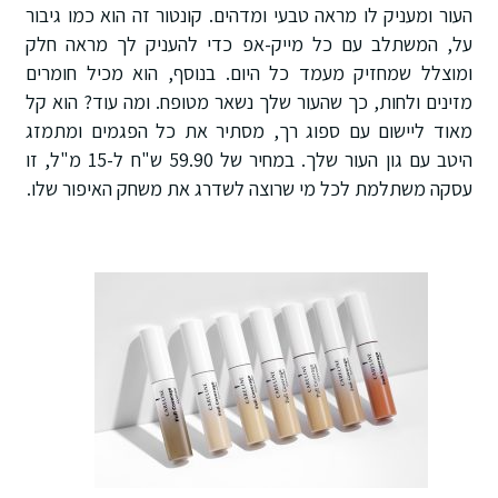
העור ומעניק לו מראה טבעי ומדהים. קונטור זה הוא כמו גיבור
על, המשתלב עם כל מייק-אפ כדי להעניק לך מראה חלק
ומוצלל שמחזיק מעמד כל היום. בנוסף, הוא מכיל חומרים
מזינים ולחות, כך שהעור שלך נשאר מטופח. ומה עוד? הוא קל
מאוד ליישום עם ספוג רך, מסתיר את כל הפגמים ומתמזג
היטב עם גון העור שלך. במחיר של 59.90 ש"ח ל-15 מ"ל, זו
עסקה משתלמת לכל מי שרוצה לשדרג את משחק האיפור שלו.