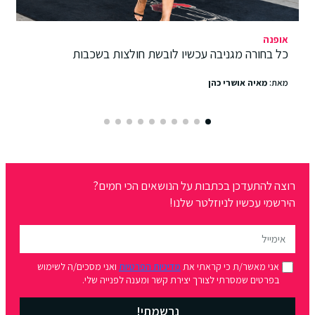
אופנה
כל בחורה מגניבה עכשיו לובשת חולצות בשכבות
מאת:
מאיה אושרי כהן
רוצה להתעדכן בכתבות על הנושאים הכי חמים?
הירשמי עכשיו לניוזלטר שלנו!
אני מאשר/ת כי קראתי את
מדיניות הפרטיות
ואני מסכים/ה לשימוש
בפרטים שמסרתי לצורך יצירת קשר ומענה לפנייה שלי.
נרשמתי!