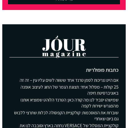
כתבות פופולריות
אם היינו צריכות לסמן טרנד אחד ששווה לשים עליו עין – זה זה
25 קולות – מסלול אחד: תצוגת הגמר של החוג לעיצוב אופנה
באוניברסיטת חיפה
שמישהו יסביר לנו מה קורה כאן: הטרנד הלוהט שמוציא אותנו
מהמגרש ישירות לקפה
שוברות את המוסכמות: קולקציית הקפסולה לכלות שתרצי ללבוש
גם ביום שאחרי
קולקציית המסלול של VERSACE נחתה בארץ וסובבה לנו את