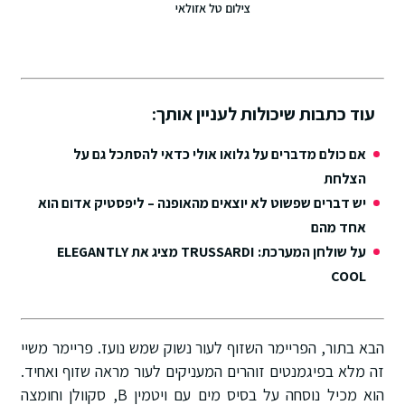
צילום טל אזולאי
עוד כתבות שיכולות לעניין אותך:
אם כולם מדברים על גלואו אולי כדאי להסתכל גם על
הצלחת
יש דברים שפשוט לא יוצאים מהאופנה – ליפסטיק אדום הוא
אחד מהם
על שולחן המערכת: TRUSSARDI מציג את ELEGANTLY
COOL
הבא בתור, הפריימר השזוף לעור נשוק שמש נועז. פריימר משיי
זה מלא בפיגמנטים זוהרים המעניקים לעור מראה שזוף ואחיד.
הוא מכיל נוסחה על בסיס מים עם ויטמין B, סקוולן וחומצה