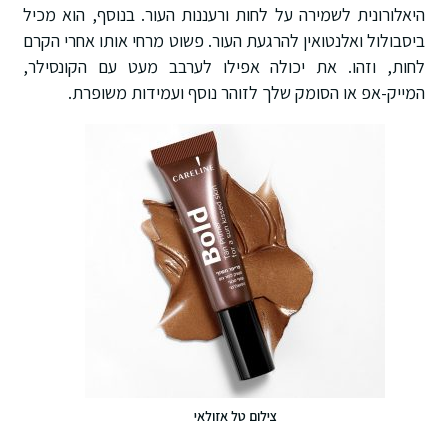
היאלורונית לשמירה על לחות ורעננות העור. בנוסף, הוא מכיל
ביסבולול ואלנטואין להרגעת העור. פשוט מרחי אותו אחרי הקרם
לחות, וזהו. את יכולה אפילו לערבב מעט עם הקונסילר,
המייק-אפ או הסומק שלך לזוהר נוסף ועמידות משופרת.
צילום טל אזולאי