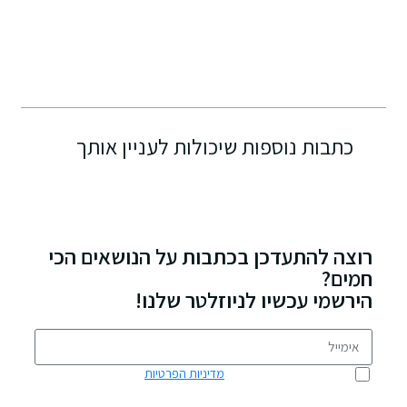
כתבות נוספות שיכולות לעניין אותך
רוצה להתעדכן בכתבות על הנושאים הכי
חמים?
הירשמי עכשיו לניוזלטר שלנו!
אני מאשר/ת כי קראתי את
מדיניות הפרטיות
ואני מסכים/ה לשימוש
בפרטים שמסרתי לצורך יצירת קשר ומענה לפנייה שלי.