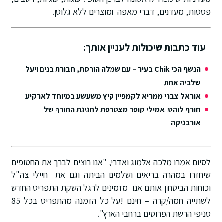
פסטות, מעדנים, דברי מאפה ומוצרים ללא גלוטן.
עוד כתבות שיכולות לעניין אותך:
הנשף הכי Chik בעיר – עם שמלה הורסת, חבורת בנים ויעל
שלביה אחת
אוראל צברי ממריא לקמפיין קיץ משעשע במיוחד לארקיע
חורף לוהט: אמילי קופר מצטרפת לחגיגת החורף של
אורבניקה
לסיום אמרו מלכה אלמוג ואדרי, "אנו רוצים לברך את החטופים
שיחזרו במהרה בריאים ושלמים הביתה וגם את חיילי צה"ל
וכוחות הביטחון אותם אנו מזמינים לרגל השקת התפריט החדש
לשתייה חמה/קרה – חינם !על כל הזמנה מהתפריט בכל 85
סניפי הרשת הפרוסים ברחבי הארץ".