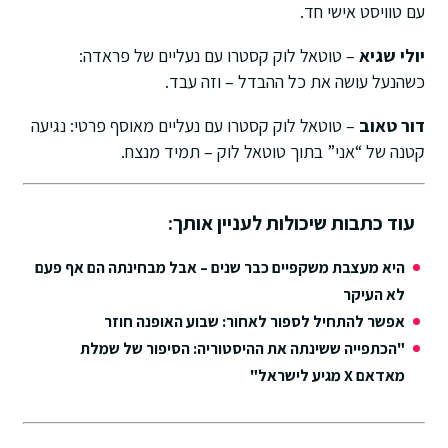
עם טוויסט אישי חד.
יולי שגיא
– טוטאל לוק קסטרו עם נעליים של פראדה:
כשהנעל עושה את כל ההבדל – וזה עבד.
דור טאוב
– טוטאל לוק קסטרו עם נעליים מאוסף פרטי: נגיעה
קטנה של “אני” בתוך טוטאל לוק – תמיד מנצח.
עוד כתבות שיכולות לעניין אותך:
היא מעצבת משקפיים כבר שנים – אבל מבחינתה הם אף פעם
לא העיקר
אפשר להתחיל לספור לאחור: שבוע האופנה חוזר
"הכתפייה ששינתה את ההיסטוריה: הסיפור של שמלת
מאדאם X מגיע לישראל"