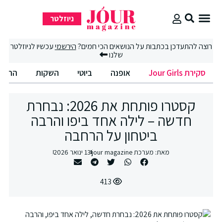
ניוזלטר
סקירת Jour Girls
רוצה להתעדכן בכתבות על הנושאים הכי חמים?
הירשמי
עכשיו לניוזלטר
שלנו
סקירת Jour Girls
אופנה
ביוטי
השקות
החיים הט
קסטרו פותחת את 2026: נבחרת
חדשה – לילה אחד ביפו והרבה
ביטחון על הרחבה
מאת:
מערכת jour magazine
13 ינואר 2026
413