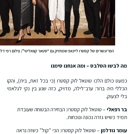
הפרזנטורים של קסטרו ליינאפ שמחזיק גם “סטאר קוואליטי”/ צילום רפי דלויה
מה לבשו הסלבס – ומה אנחנו סימנו
כמעט כולם הלכו טוטאל לוק קסטרו (כי בכל זאת, בית), והקו
הכללי היה ברור: ערב־לילה, מדויק, כזה שנע בין נקי לגלאמי
בלי לצעוק.
בר רפאלי
– טוטאל לוק קסטרו: הבחירה הבטוחה שעובדת
תמיד כשיש גזרה נכונה ונוכחות.
עומר נודלמן
– טוטאל לוק קסטרו: הכי "קול" כשזה נראה