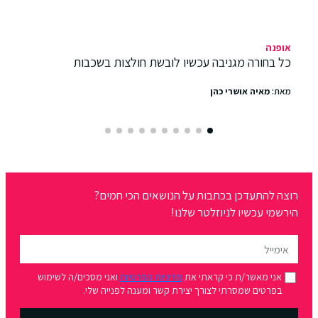
אופנה
כל בחורה מגניבה עכשיו לובשת חולצות בשכבות
מאת:
מאיה אושרי כהן
רוצה להתעדכן בכתבות על הנושאים הכי חמים?
הירשמי עכשיו לניוזלטר שלנו!
אני מאשר/ת כי קראתי את
מדיניות הפרטיות
ואני מסכים/ה לשימוש
בפרטים שמסרתי לצורך יצירת קשר ומענה לפנייה שלי.