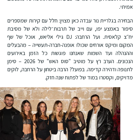
אמיתי.
הבחירה בגלריית נור עבדה כאן מצוין: חלל עם קירות שמספרים
סיפור באמצע יפו, עם וייב של תרבות־לילה ולא של מסיבת
יח״צ קלאסית. ועל הרחבה: DJ גילי אליאש, אוכל של שף
המקום ומיקס אורחים שכולו אופנה-חברה-תעשייה – מהבעלים
וההנהלה ועד השמות שאנחנו פוגשות כל הזמן באירועים
הנכונים. הערב רץ על מוטיב "סוס האש" של 2026 – סימן
לתנופה ודהירה קדימה. בפועל? הרבה ביטחון על הרחבה, לוקים
מדויקים, וקסטרו במוד של לפתוח שנה חזק.