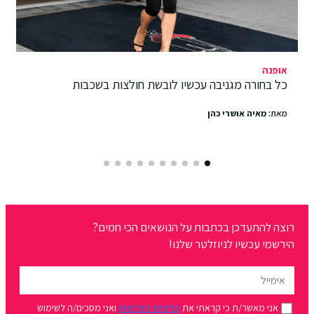
אופנה
כל בחורה מגניבה עכשיו לובשת חולצות בשכבות
מאת:
מאיה אושרי כהן
רוצה להתעדכן בכתבות על הנושאים הכי חמים?
הירשמי עכשיו לניוזלטר שלנו!
אני מאשר/ת כי קראתי את
מדיניות הפרטיות
ואני מסכים/ה לשימוש