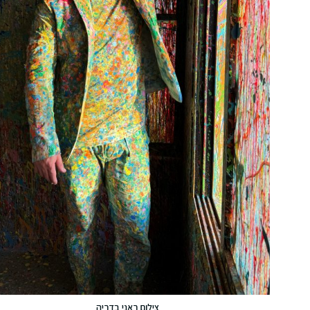
צילום ראני בדריה