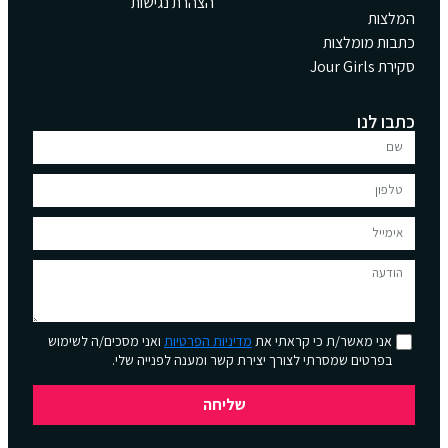
הצהרת נגישות
המלצות
כתבות מומלצות
סקירת Jour Girls
כתבו לנו
אני מאשר/ת כי קראתי את
מדיניות הפרטיות
ואני מסכים/ה לשימוש
בפרטים שמסרתי לצורך יצירת קשר ומענה לפנייה שלי.
שליחה