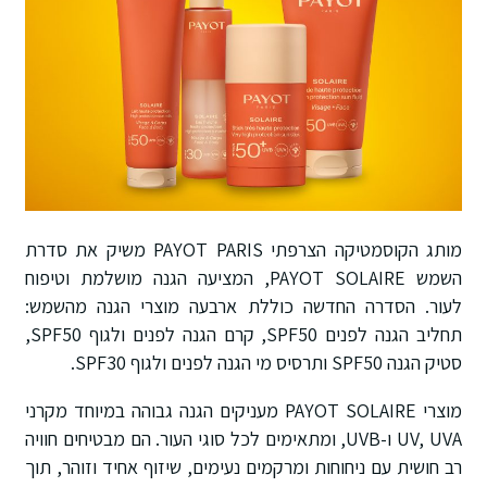
מותג הקוסמטיקה הצרפתי PAYOT PARIS משיק את סדרת
השמש PAYOT SOLAIRE, המציעה הגנה מושלמת וטיפוח
לעור. הסדרה החדשה כוללת ארבעה מוצרי הגנה מהשמש:
תחליב הגנה לפנים SPF50, קרם הגנה לפנים ולגוף SPF50,
סטיק הגנה SPF50 ותרסיס מי הגנה לפנים ולגוף SPF30.
מוצרי PAYOT SOLAIRE מעניקים הגנה גבוהה במיוחד מקרני
UV, UVA ו-UVB, ומתאימים לכל סוגי העור. הם מבטיחים חוויה
רב חושית עם ניחוחות ומרקמים נעימים, שיזוף אחיד וזוהר, תוך