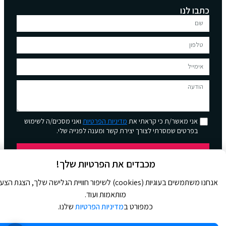
כתבו לנו
אני מאשר/ת כי קראתי את
מדיניות הפרטיות
ואני מסכים/ה לשימוש
בפרטים שמסרתי לצורך יצירת קשר ומענה לפנייה שלי.
שליחה
מכבדים את הפרטיות שלך!
אנחנו משתמשים בעוגיות (cookies) לשיפור חוויית הגלישה שלך, הצגת הצ
מותאמות ועוד.
כמפורט ב
מדיניות הפרטיות
שלנו.
© 2026 כל הזכויות שמורות ל
Jour Magazine