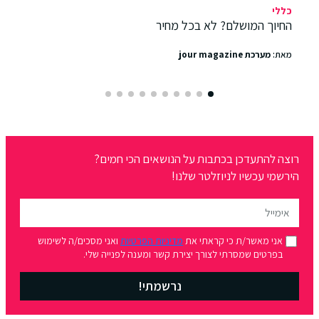
כללי
החיוך המושלם? לא בכל מחיר
מאת:
מערכת jour magazine
רוצה להתעדכן בכתבות על הנושאים הכי חמים?
הירשמי עכשיו לניוזלטר שלנו!
אני מאשר/ת כי קראתי את
מדיניות הפרטיות
ואני מסכים/ה לשימוש
בפרטים שמסרתי לצורך יצירת קשר ומענה לפנייה שלי.
נרשמתי!