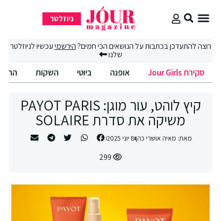
ניוזלטר
סקירת Jour Girls
רוצה להתעדכן בכתבות על הנושאים הכי חמים?
הירשמי
עכשיו לניוזלטר
שלנו
סקירת Jour Girls
אופנה
ביוטי
השקות
החיים
קיץ לוהט, עור מוגן: PAYOT PARIS
משיקה את סדרת SOLAIRE
מאת:
מאיה אושרי כהן
8 יוני 2025
299