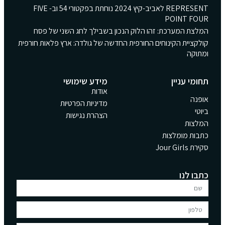
REPRESENT לאביב-קיץ 2024 נוחתת בפקטורי 54 וב- FIVE
POINT FOUR
המלצת המערכת: זהו הלוק הנכון בשבילך לחג השני של פסח
קולקציית הקינוחים החורפית החדשה של גולדה: ארץ פלאות חורפית
ומתוקה
תחומי עניין
מידע שימושי
אודות
אופנה
מדיניות הפרטיות
ביוטי
הצהרת נגישות
המלצות
כתבות מומלצות
סקירת Jour Girls
כתבו לנו