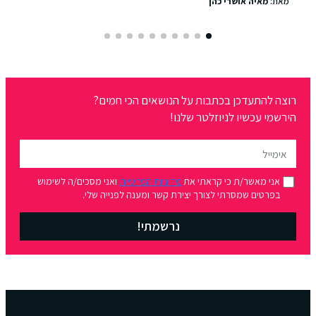
מאת:
מאיה אושרי כהן
רוצה להתעדכן בכתבות על הנושאים הכי חמים?
הירשמי עכשיו לניוזלטר שלנו!
אני מאשר/ת כי קראתי את
מדיניות הפרטיות
ואני מסכים/ה לשימוש
בפרטים שמסרתי לצורך יצירת קשר ומענה לפנייה שלי.
נרשמתי!