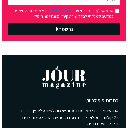
אני מאשר/ת כי קראתי את
מדיניות הפרטיות
ואני מסכים/ה לשימוש
בפרטים שמסרתי לצורך יצירת קשר ומענה לפנייה שלי.
נרשמתי!
כתבות פופולריות
אם היינו צריכות לסמן טרנד אחד ששווה לשים עליו עין – זה זה
25 קולות – מסלול אחד: תצוגת הגמר של החוג לעיצוב אופנה
באוניברסיטת חיפה