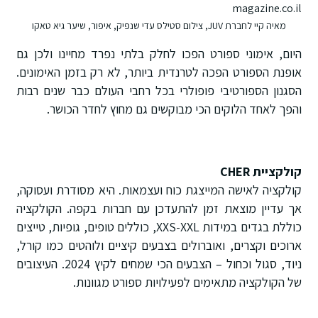
מאיה קיי לחברת JUV, צילום סטילס עדי שנפיק, איפור, שיער גיא טאקו
היום, אימוני ספורט הפכו לחלק בלתי נפרד מחיינו ולכן גם
אופנת הספורט הפכה לטרנדית ביותר, לא רק בזמן האימונים.
הסגנון הספורטיבי פופולרי בכל רחבי העולם כבר שנים רבות
והפך לאחד הלוקים הכי מבוקשים גם מחוץ לחדר הכושר.
קולקציית CHER
קולקציה לאישה המייצגת כוח ועצמאות. היא מסודרת ועסוקה,
אך עדיין מוצאת זמן להתעדכן עם חברות בקפה. הקולקציה
כוללת בגדים במידות XXS-XXL, כוללים טופים, גופיות, טייצים
ארוכים וקצרים, ואוברולים בצבעים קיציים ולוהטים כמו קורל,
ניוד, סגול וכחול – הצבעים הכי שמחים לקיץ 2024. העיצובים
של הקולקציה מתאימים לפעילויות ספורט מגוונות.