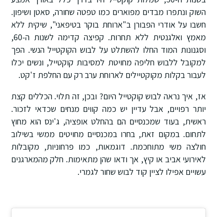
השוק ונתפרו מבדים מפוארים כמו טפטה שחורה, סאטן ושיפון.
חשבו על אודרי הפבורן ב"ארוחת בוקר בטיפאני", שיקית ללא
מאמץ ואלגנטית ללא תחרות. קפיצה קדימה לשנות ה-60,
וסגנונות המוד החלו להשתלט על לבוש הקוקטייל הנשי. הפך
למקובל ללבוש חליפה מחויטת למסיבות קוקטייל, ונשים יכלו
לעבור בקלות מקוקטיילים לארוחת ערב רק עם החלפת ז'קט.
אז, איך נראה לבוש קוקטייל היום? ובכן, זה תלוי. הכללים קצת
יותר רפויים, אבל עדיין יש כמה קווים מנחים שכדאי לזכור.
ראשית, בעוד שמכנסיים הם בהחלט אופציה, ג'ינס הוא מחוץ
לתחום. במקום זאת, בחרו במכנסיים מחויטים ממשי בשילוב
חולצה משי מתוחכמת. דוגמאות, כמו פרחוניות, מקובלות
לאירועי אביב או קיץ, אך ודאו שהן מתאימות. חלק מהמארגנים
עשויים אפילו לציין קוד לבוש שחור לגמרי.