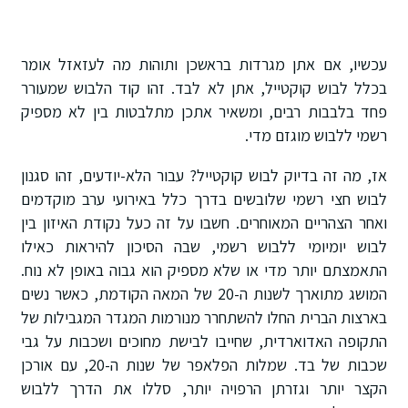
עכשיו, אם אתן מגרדות בראשכן ותוהות מה לעזאזל אומר
בכלל לבוש קוקטייל, אתן לא לבד. זהו קוד הלבוש שמעורר
פחד בלבבות רבים, ומשאיר אתכן מתלבטות בין לא מספיק
רשמי ללבוש מוגזם מדי.
אז, מה זה בדיוק לבוש קוקטייל? עבור הלא-יודעים, זהו סגנון
לבוש חצי רשמי שלובשים בדרך כלל באירועי ערב מוקדמים
ואחר הצהריים המאוחרים. חשבו על זה כעל נקודת האיזון בין
לבוש יומיומי ללבוש רשמי, שבה הסיכון להיראות כאילו
התאמצתם יותר מדי או שלא מספיק הוא גבוה באופן לא נוח.
המושג מתוארך לשנות ה-20 של המאה הקודמת, כאשר נשים
בארצות הברית החלו להשתחרר מנורמות המגדר המגבילות של
התקופה האדוארדית, שחייבו לבישת מחוכים ושכבות על גבי
שכבות של בד. שמלות הפלאפר של שנות ה-20, עם אורכן
הקצר יותר וגזרתן הרפויה יותר, סללו את הדרך ללבוש