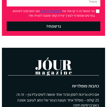
אני מאשר/ת כי קראתי את
מדיניות הפרטיות
ואני מסכים/ה לשימוש
בפרטים שמסרתי לצורך יצירת קשר ומענה לפנייה שלי.
נרשמתי!
כתבות פופולריות
אם היינו צריכות לסמן טרנד אחד ששווה לשים עליו עין – זה זה
25 קולות – מסלול אחד: תצוגת הגמר של החוג לעיצוב אופנה
באוניברסיטת חיפה