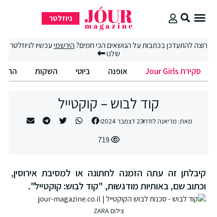
ניוזלטר
סקירת Jour Girls
רוצה להתעדכן בכתבות על הנושאים הכי חמים?
הירשמי
עכשיו לניוזלטר
שלנו
סקירת Jour Girls
אופנה
ביוטי
השקות
החיים
קוד לבוש – קוקטייל
מאת:
מריאנה לודר
23 דצמבר 2024
719
קיבלתן זה עתה הזמנה לחתונה או למסיבת אירוסין,
וכתוב שם, באותיות מודגשות, "קוד לבוש: קוקטייל".
צילום ZARA