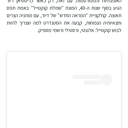
האופנתיות והמפורסמות. עם זאת, רק כאשר כריסטיאן דיור
הגיע בסוף שנות ה-40, המונח "שמלת קוקטייל" באמת תפס
תאוצה. קולקציית "המראה החדש" של דיור, עם מותניה הצרים
וחצאיותיה הנפוחות, קבעה את הסטנדרט למה שצריך להיות
לבוש קוקטייל: אלגנטי, ורסטילי ורשמי מספיק.