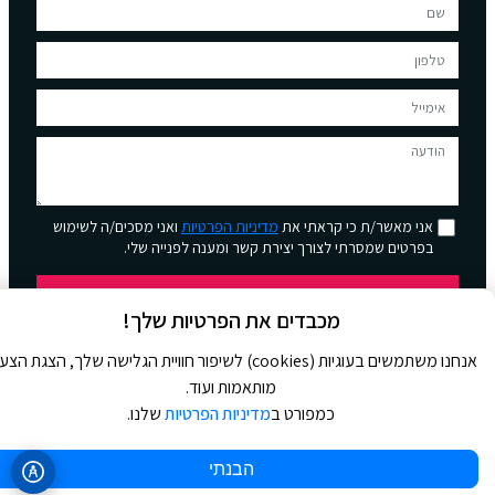
אני מאשר/ת כי קראתי את
מדיניות הפרטיות
ואני מסכים/ה לשימוש
בפרטים שמסרתי לצורך יצירת קשר ומענה לפנייה שלי.
שליחה
מכבדים את הפרטיות שלך!
אנחנו משתמשים בעוגיות (cookies) לשיפור חוויית הגלישה שלך, הצגת הצ
מותאמות ועוד.
כמפורט ב
מדיניות הפרטיות
שלנו.
© 2026 כל הזכויות שמורות ל
Jour Magazine
הבנתי
WebDigital | וובדיגיטל – עיצוב ובניית אתרים