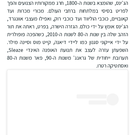
הג'ינס, שהומצא בשנות ה-1800, חרג ממקורותיו הצנועים והפך
לפריט בסיסי במלתחות ברחבי העולם. מכורי מכרות ועד
קאובויים, כוכבי הוליווד ועד כוכבי רוק, ואפילו מעצבי אוונגרד,
הג'ינס אומץ על ידי כולם. הגזרה הישרה, בפרט, ראתה את תור
הזהב שלה בין שנות ה-80 לשנות ה-2010, כשהפכה פופולרית
על ידי אייקוני סגנון כמו ליידי דיאנה, קייט מוס וסיינה מילר.
השפעתן עזרה לעצב את תנועת האופנה האינדי Sleaze,
תערובת ייחודית של גראנג' משנות ה-90, פאר משנות ה-80
ואסתטיקה רטרו.