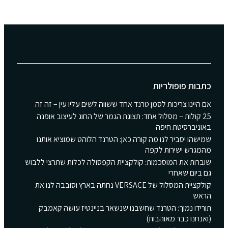
כתבות פופולריות
אם היינו צריכות לסמן טרנד אחד ששווה לשים עליו עין – זה זה
25 קולות – מסלול אחד: תצוגת הגמר של החוג לעיצוב אופנה
באוניברסיטת חיפה
שמישהו יסביר לנו מה קורה כאן: הטרנד הלוהט שמוציא אותנו
מהמגרש ישירות לקפה
שוברות את המוסכמות: קולקציית הקפסולה לכלות שתרצי ללבוש
גם ביום שאחרי
קולקציית המסלול של VERSACE נחתה בארץ וסובבה לנו את
הראש
תורידו נמוך: הטרנד שחשבנו שנשאר בניינטיז עושה קאמבק
(ואנחנו כבר מאוהבות)