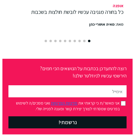
אופנה
כל בחורה מגניבה עכשיו לובשת חולצות בשכבות
מאת:
מאיה אושרי כהן
רוצה להתעדכן בכתבות על הנושאים הכי חמים?
הירשמי עכשיו לניוזלטר שלנו!
אני מאשר/ת כי קראתי את
מדיניות הפרטיות
ואני מסכים/ה לשימוש
בפרטים שמסרתי לצורך יצירת קשר ומענה לפנייה שלי.
נרשמתי!