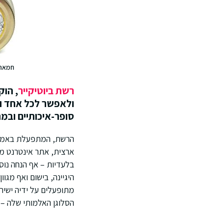
חמאת 
רשת ביוטיקייר
ולאפשר לכל אחד וא
סופר-איכותיים ובמח
בלעדיות – אף הנחה נוס
היגיינה, בישום ואף מג
מתופעלים על ידיה ישירו
הסלוגן האלמותי שלה – ש