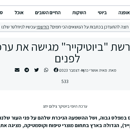
אופנה
ביוטי
השקות
החיים הטובים
אוכל
סי
רוצה להתעדכן בכתבות על הנושאים הכי חמים?
הירשמי
עכשיו לניוזלטר שלנו
רשת "ביוטיקייר" מגישה את ערכ
לפנים
מאת:
מאיה אושרי כהן
4 דצמבר 2023
533
ערכת היופי ביוטיקר צילום יחצ
 במפלס גבוה, ושל ההשפעה הניכרת שלהם על פני העור שלנו,
יר), הגדולה בארץ בתחום מוצרי טיפוח וקוסמטיקה, מציגה את 