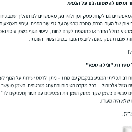
ר ומשם להשפעה גם על הנפש.
המאפשרים גם לקחת פסק זמן ולהירגע, מאפשרים לנו תהליך שמבטיח ת
ריאות של העור: הנחת מסכה מרגיעה על גבי עור הפנים, עיסוי באמצעו
מרגיע בחלל החדר או כתוספת לקרם לחות, עיסוי הגוף בשמן עיסוי ואמ
 שגם תספק מענה ליובש הגובר במזג האוויר העונתי.
ל מסדרת "ונילה ספא"
ח רב תכליתי המגיע בבקבוק עם מתז – ניתן לרסס ישירות על הגוף לעיס
נטול אלכוהול – בכל מקרה הטיפוח והתענוג מובטחים. השמן מועשר ה
 טבעיים כשמן שקד מתוק ושמן זית המטיבים עם העור ןמעניקים לו "
 שלא היה מעודו.