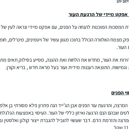
לום יחצ
אפקט מיידי של הרגעת העור
המסכות המוכנות להנחה על הפנים, עם אפקט מיידי ונראה לעין של 
מצמח האלוורה הכולל בתוכו מגוון עשיר של ויטמינים, מינרלים, חומצ
העור.
ירות את העור, מחדש את הלחות ואת ההגנה, מסייע בסילוק תאים מת
גמישות. התוצאה רעננות מידית ועור בעל מראה חדש , בריא וקורן.
וי הפנים
 המרצה, והרגעת עור הפנים אבן הג’ייד הנה פתרון פלא מסורתי בן אלפי
לטים שבהם הנם הרגעה ואיזון כללי של העור. העיסוי באמצעות הגלגל
מרצה והזרמת הדם. דבר שעשוי להוביל להגברת ייצור קולגן ואלסטין ו