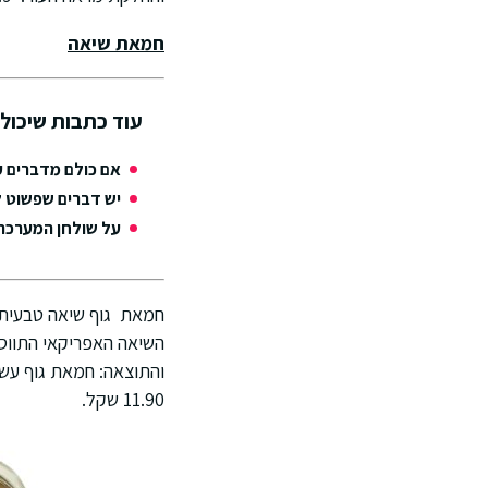
חמאת שיאה
עוד כתבות שיכולו
אם כולם מדברים ע
יש דברים שפשוט ל
על שולחן המערכת: TRUSSARDI מציג את ANTLY COOL
והתוצאה: חמאת גוף עשיר
11.90 שקל.