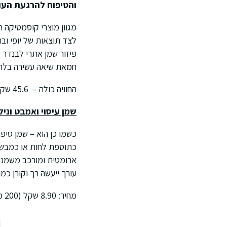
והטיפוח להרגעת העו
מגוון מוצרי קוסמטיקה 
לצד תוצאות של יופי וב
פיזור שמן אתרי לבנדר 
חמאת שיאה עשירה בלחות
החוויה כולה – 45.6 שקל!
שמן עיסוי ואמבט וני
כשמו כן הוא – שמן טיפו
כתוספת לחות או כמבשם 
ארומטית ומורכב משמנים
עורך ייעשה רך וקורן כמו
מחיר: 8.90 שקל (200 מ"ל).