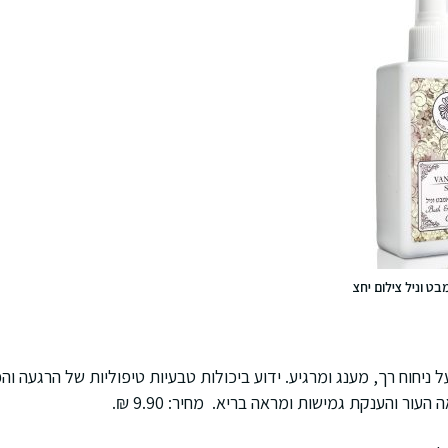
בט וניל צילום יחצ
 ניחוח רך, מענג ומרגיע. ידוע ביכולות טבעיות טיפוליות של הרגעה ו
עור והענקת גמישות ומראה בריא. מחיר: 9.90 ₪.