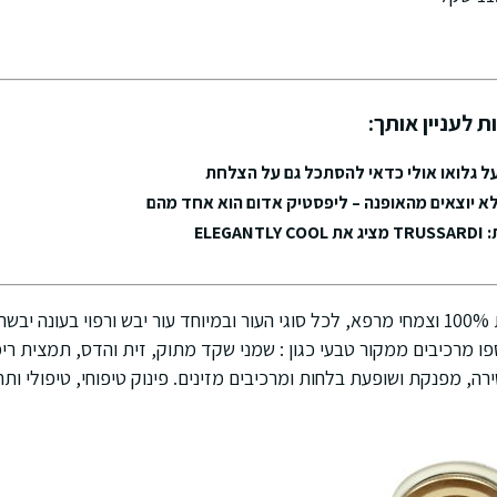
ת לעניין אותך:
ל גלואו אולי כדאי להסתכל גם על הצלחת
א יוצאים מהאופנה – ליפסטיק אדום הוא אחד מהם
ELEG
חמאת גוף שיאה טבעית 100% וצמחי מרפא, לכל סוגי העור ובמיוחד עור יבש ורפוי בעונ
ה, מפנקת ושופעת בלחות ומרכיבים מזינים. פינוק טיפוחי, טיפולי ותח