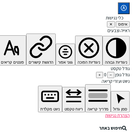
כלי נגישות
איפוס
✕
ראייה וצבעים
ניגודיות גבוהה
ניגודיות הפוכה
גווני אפור
הדגשת קישורים
פונטים קריאים
גודל טקסט
גודל גופן
0
+
−
ניווט ועזרי קריאה
סמן גדול
מדריך קריאה
ריווח טקסט
ניווט מקלדת
הצהרת נגישות
חיפוש באתר