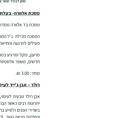
שמן לבנדר טהור צי
מסכת אלוורה- בעלת 
מסכת בד אלוורה מסדרת 
המסכה מכילה ג'ל המופק 
פעילים להרגעה והחייאת 
מרענן, מקל ומרגיע במה
חדשים, משפר אלסטיות ו
מחיר: 3.00 ₪.
רולר – אבן ג'ייד לעיס
אבן רולר טבעית לעיסוי,
יתרונות רבים כאשר הבו
בשרירי הפנים ולסייע בה
והחלקת מראה העור. 11.9 שקל