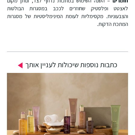
חומרים
– השנה השימוש במתכות נדחף לצד, ונותן מקום
לאצטט ופלסטיק שחוזרים לככב במסגרות הבולטות
והצבעוניות. מקסימליות לעומת המינימליסטיות של מסגרות
המתכת הדקות.
כתבות נוספות שיכולות לעניין אותך