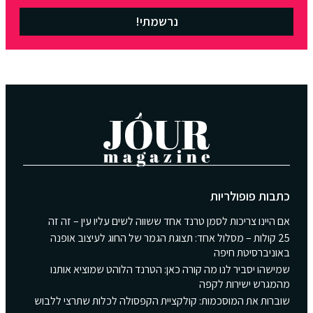
נרשמתי!
כתבות פופולריות
אם היינו צריכות לסמן טרנד אחד ששווה לשים עליו עין – זה זה
25 קולות – מסלול אחד: תצוגת הגמר של החוג לעיצוב אופנה
באוניברסיטת חיפה
שמישהו יסביר לנו מה קורה כאן: הטרנד הלוהט שמוציא אותנו
מהמגרש ישירות לקפה
שוברות את המוסכמות: קולקציית הקפסולה לכלות שתרצי ללבוש