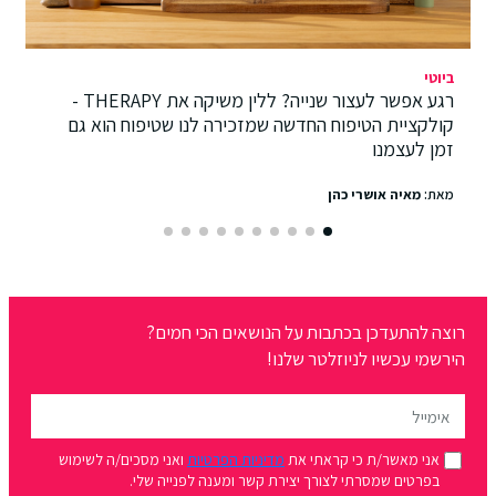
ביוטי
רגע אפשר לעצור שנייה? ללין משיקה את THERAPY -
קולקציית הטיפוח החדשה שמזכירה לנו שטיפוח הוא גם
זמן לעצמנו
מאת:
מאיה אושרי כהן
רוצה להתעדכן בכתבות על הנושאים הכי חמים?
הירשמי עכשיו לניוזלטר שלנו!
אני מאשר/ת כי קראתי את
מדיניות הפרטיות
ואני מסכים/ה לשימוש
בפרטים שמסרתי לצורך יצירת קשר ומענה לפנייה שלי.