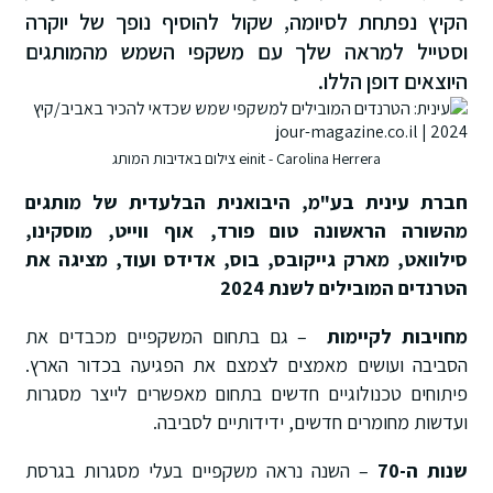
הקיץ נפתחת לסיומה, שקול להוסיף נופך של יוקרה
וסטייל למראה שלך עם משקפי השמש מהמותגים
היוצאים דופן הללו.
einit - Carolina Herrera צילום באדיבות המותג
חברת עינית בע"מ, היבואנית הבלעדית של מותגים
מהשורה הראשונה טום פורד, אוף ווייט, מוסקינו,
סילוואט, מארק גייקובס, בוס, אדידס ועוד, מציגה את
הטרנדים המובילים לשנת 2024
מחויבות לקיימות
– גם בתחום המשקפיים מכבדים את
הסביבה ועושים מאמצים לצמצם את הפגיעה בכדור הארץ.
פיתוחים טכנולוגיים חדשים בתחום מאפשרים לייצר מסגרות
ועדשות מחומרים חדשים, ידידותיים לסביבה.
שנות ה-70
– השנה נראה משקפיים בעלי מסגרות בגרסת