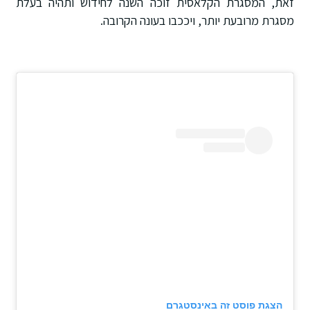
זאת, המסגרת הקלאסית זוכה השנה לחידוש ותהיה בעלת
מסגרת מרובעת יותר, ויככבו בעונה הקרובה.
הצגת פוסט זה באינסטגרם