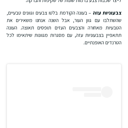
לייצר שכבות צבע ברמות שונות של שקיפות והברקה.
צבעוניות עזה
– בעונה הקודמת בלטו צבעים וגוונים טבעיים,
שהשתלבו עם גוון העור, אבל השנה אנחנו משאירים את
הטבעיות מאחורה והצבעים העזים תופסים תאוצה. העונה
תתאפיין בצבעוניות עזה, עם מסגרות מגוונות שיתאימו לכל
הטרנדים האופנתיים.