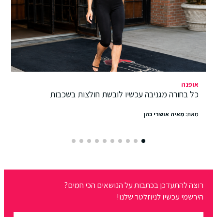
טרנדים
יו לובשת חולצות בשכבות
היא מעצבת משקפיים כבר
פעם לא העיקר
מאת:
מאיה אושרי כהן
 הנושאים הכי חמים?
לנו!