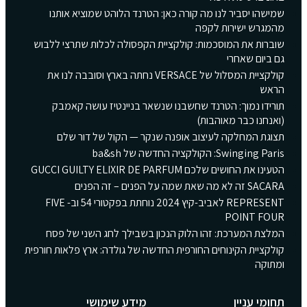
 כאן: הטרנד הלוהט שמוציא אותנו
לקציית הקפסולה לכלות שתרצי ללבוש
קולקציית המסלול של VERSACE נחתה בארץ וסובבה לנו את
נו שנשאר בניינטיז עושה קאמבק
פנה שנקר — הקול של דור שלם
REPRESENT לאביב-קיץ 2024 נוחתת בפקטורי 54 וב- FIVE
 הנכון בשבילך לחג השני של פסח
ית החדשה של גולדה: ארץ פלאות חורפית
מידע שימושי