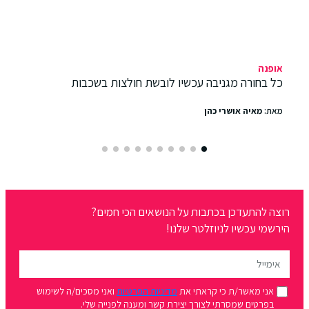
אופנה
כל בחורה מגניבה עכשיו לובשת חולצות בשכבות
מאת:
מאיה אושרי כהן
רוצה להתעדכן בכתבות על הנושאים הכי חמים?
הירשמי עכשיו לניוזלטר שלנו!
אני מאשר/ת כי קראתי את
מדיניות הפרטיות
ואני מסכים/ה לשימוש
בפרטים שמסרתי לצורך יצירת קשר ומענה לפנייה שלי.