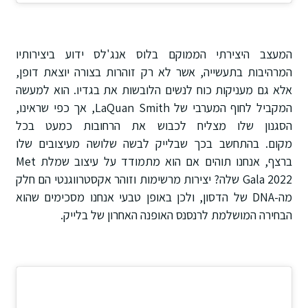
המעצב היצירתי הממוקם בלוס אנג'לס ידוע ביצירותיו
המרהיבות בתעשייה, אשר לא רק זוהרות בצורה יוצאת דופן,
אלא גם מעניקות כוח לנשים הלובשות את בגדיו. הוא למעשה
המקביל לחוף המערבי של LaQuan Smith, אך כפי שראינו,
הסגנון שלו מצליח לכבוש את הרחובות כמעט בכל
מקום. בהתחשב בכך שבלייק לבשה שלושה מעיצובים שלו
ברצף, אנחנו תוהים אם הוא מתמודד על עיצוב שמלת Met
Gala 2022 שלה? יצירות מרשימות וזוהר אקסטרווגנטי הם חלק
מה-DNA של הדסון, ולכן באופן טבעי אנחנו מסכימים שהוא
הבחירה המושלמת לרנסנס האופנה האחרון של בלייק.