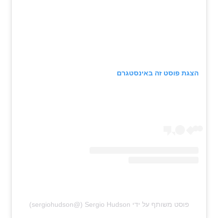
הצגת פוסט זה באינסטגרם
פוסט משותף על ידי ‏‎Sergio Hudson‎‏ (@‏‎sergiohudson‎‏)