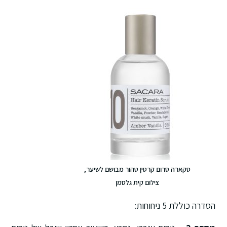
סקארה סרום קרטין טהור מבושם לשיער,
צילום קית גלסמן
הסדרה כוללת 5 ניחוחות: