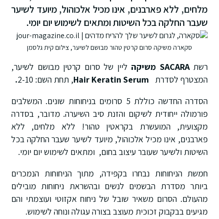
מלחים, ללא פארבנים, אינו מכיל אלכוהול, מיועד לשיער
שעבר החלקה בכל השיטות ומתאים לשימוש יום יומי.
סקארה משיקה סרום קרטין טהור מבושם לשיער, צילום קית גלסמן
רשת
SACARA
משיקה
ליין של סרום קרטין מבושם לשיער,
המצטרף לסדרת
Hair Keratin Serum
, תחת השם: 2-10
.
הסדרה החדשה כוללת 5 סרומים בניחוחות שונים. המשלבים
פורמולה ייחודית לשיקום והזנת סיב השיערה. מדובר, בסדרה
מקצועית, המועשרת בקראטין טהור! ללא מלחים, ללא
פארבנים, אינו מכיל אלכוהול, מיועד לשיער שעבר החלקה בכל
השיטות ולשיער שעובר עיצוב בחום, ומתאים לשימוש יום יומי.
חמשת הניחוחות נבחרו בקפידה, מתוך הניחוחות הנמכרים
ביותר מסדרת הבשמים לנשים ובהשראת ניחוחות מובילים
מהעולם. הסרום משאיר שובל של ניחוח אקזוטי ועוצמתי והם
מגיעים בבקבוק זכוכית מעוצב בצורה עגולה ונוחה לשימוש.