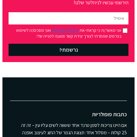
הירשמי עכשיו לניוזלטר שלנו!
אני מאשר/ת כי קראתי את
מדיניות הפרטיות
ואני מסכים/ה לשימוש
בפרטים שמסרתי לצורך יצירת קשר ומענה לפנייה שלי.
נרשמתי!
כתבות פופולריות
אם היינו צריכות לסמן טרנד אחד ששווה לשים עליו עין – זה זה
25 קולות – מסלול אחד: תצוגת הגמר של החוג לעיצוב אופנה