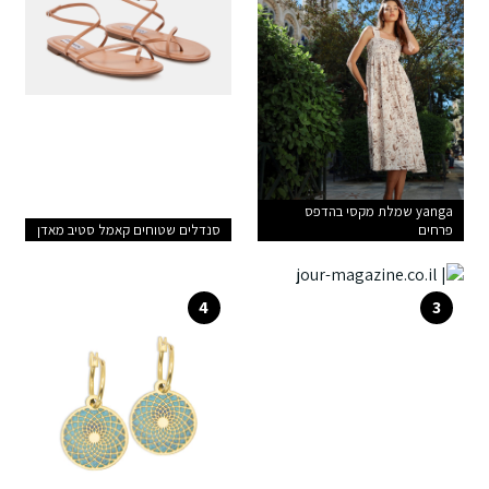
yanga שמלת מקסי בהדפס
פרחים
סנדלים שטוחים קאמל סטיב מאדן
4
3