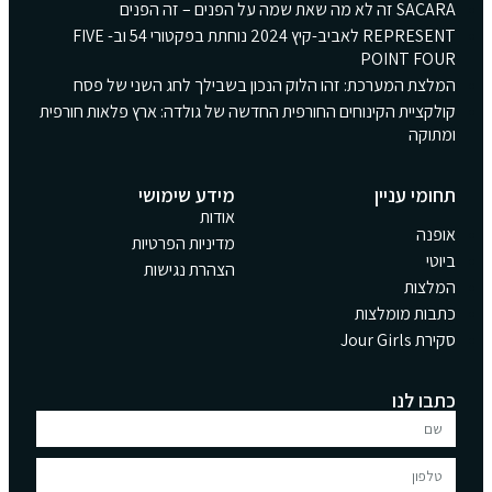
SACARA זה לא מה שאת שמה על הפנים – זה הפנים
REPRESENT לאביב-קיץ 2024 נוחתת בפקטורי 54 וב- FIVE
POINT FOUR
המלצת המערכת: זהו הלוק הנכון בשבילך לחג השני של פסח
קולקציית הקינוחים החורפית החדשה של גולדה: ארץ פלאות חורפית
ומתוקה
תחומי עניין
מידע שימושי
אודות
אופנה
מדיניות הפרטיות
ביוטי
הצהרת נגישות
המלצות
כתבות מומלצות
סקירת Jour Girls
כתבו לנו