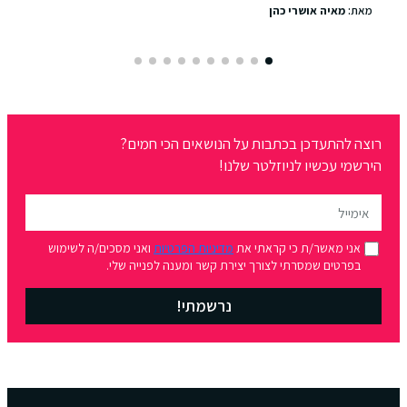
מאת:
מאיה אושרי כהן
רוצה להתעדכן בכתבות על הנושאים הכי חמים?
הירשמי עכשיו לניוזלטר שלנו!
אני מאשר/ת כי קראתי את
מדיניות הפרטיות
ואני מסכים/ה לשימוש
בפרטים שמסרתי לצורך יצירת קשר ומענה לפנייה שלי.
נרשמתי!