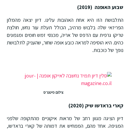
שבוע האופנה (2019)
התלבושת הזו היא אחת האהובות עלינו. דיון יצאה מהמלון
הפריזאי שלה בלבוש מרהיב, הכולל תעלת עור נחש, חולצת
טריקו גרפית עם הדפס של אריה, מכנסי זמש חומים ומגפונים
כהים. היא הוסיפה למראה כובע אופה שחור, שהעניק לתלבושת
נופך של כוכבות.
צילום פיטנרס
קארי בראדשו שיק (2020)
דיון הציגה מגוון רחב של מראות איקוניים מהתקופה שלפני
המגיפה. אחד מהם, הממחיש את דמותה של קארי בראדשו,