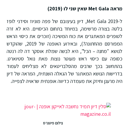
מראה Met Gala שאין שני לו (2019)
ל-Met Gala 2019, דיון בעיצובם של פפה מוניוז וסידני לופז
בלטה בצורה מרשימה, במיוחד בתחום הכיסויים. היא לא זרה
לטופרים המאתגרים את כוח המשיכה (זוכרים את כיסוי הראש
המפורסם מהחתונה?), ובאירוע האופנה של 2019, שהוקדש
לנושא "מחנה – הכל", היא לבשה שמלת אוסקר דה לה רנטה
כסופה עם כיסוי ראש מעוטר נוצות מאת נואל סטיוארט.
בהתחשב בכך שרבים מהסלבריטאים לא מצליחים לעמוד
בדרישות הנושא המאתגר של הגאלה השנתית, המראה של דיון
היה מרענן וחיזק את מעמדה כדיווה אופנתית שראויה לצפייה.
צילום פיטנרס