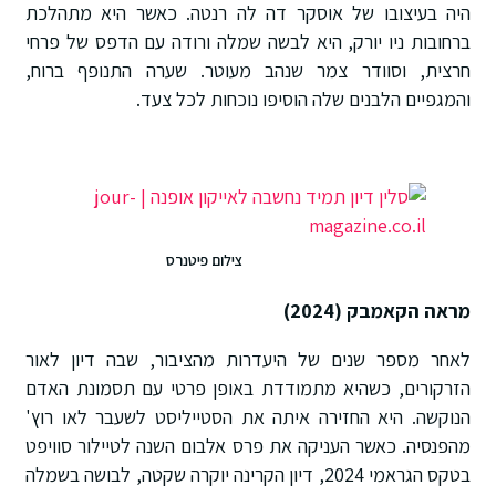
היה בעיצובו של אוסקר דה לה רנטה. כאשר היא מתהלכת
ברחובות ניו יורק, היא לבשה שמלה ורודה עם הדפס של פרחי
חרצית, וסוודר צמר שנהב מעוטר. שערה התנופף ברוח,
והמגפיים הלבנים שלה הוסיפו נוכחות לכל צעד.
צילום פיטנרס
מראה הקאמבק (2024)
לאחר מספר שנים של היעדרות מהציבור, שבה דיון לאור
הזרקורים, כשהיא מתמודדת באופן פרטי עם תסמונת האדם
הנוקשה. היא החזירה איתה את הסטייליסט לשעבר לאו רוץ'
מהפנסיה. כאשר העניקה את פרס אלבום השנה לטיילור סוויפט
בטקס הגראמי 2024, דיון הקרינה יוקרה שקטה, לבושה בשמלה