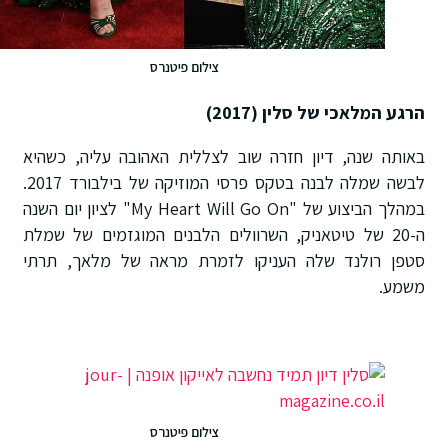
צילום פיטנרס
הרגע המלאכי של סלין (2017)
באותה שנה, דיון חזרה שוב לצללית האהובה עליה, כשהיא
לבשה שמלה לבנה בטקס פרסי המוזיקה של בילבורד 2017.
במהלך הביצוע של "My Heart Will Go On" לציון יום השנה
ה-20 של טיטאניק, השרוולים הלבנים המוגזמים של שמלת
סטפן רולנד שלה העניקו לזמרת מראה של מלאך, תרתי
משמע.
צילום פיטנרס