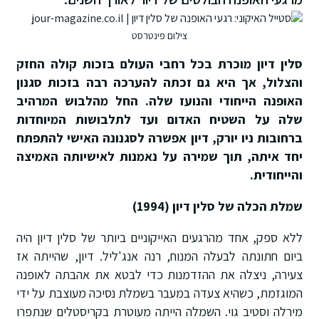
צילום פינטרסט
סלין דיון מוכרת בכל רחבי העולם בזכות קולה החזק
והצלול, אך היא גם זכתה להערכה רבה בזכות סגנון
האופנה הייחודי והנועז שלה. החל מהלבוש המרהיב
שלה על השטיח האדום ועד לתלבושות המיוחדות
ברחובות ניו יורק, דיון אפשרה לסגנונה האישי להתפתח
יחד איתה, תוך שמירה על נאמנות לאישיותה האמיצה
והייחודית.
שמלת הכלה של סלין דיון (1994)
ללא ספק, אחד מהרגעים האייקוניים ביותר של סלין דיון היה
ביום חתונתה לבעלה המנוח, רנה אנג'ליל. דיון, שהייתה אז
צעירה, ניצלה את ההזדמנות כדי לבטא את אהבתה לאופנה
המוגזמת, כשהיא צעדה במעבר בשמלת נסיכה מעוצבת על ידי
מירלה וסטיב גוי. השמלה הייתה מעוטרת בקריסטלים שנתפרו