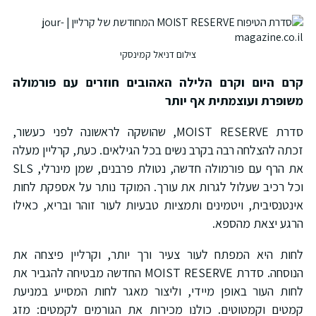
צילום דניאל קמינסקי
קרם היום וקרם הלילה האהובים חוזרים עם פורמולה
משופרת ועוצמתית אף יותר
סדרת MOIST RESERVE, שהושקה לראשונה לפני כעשור,
זכתה להצלחה רבה בקרב נשים בכל הגילאים. כעת, קרליין מעלה
את הרף עם פורמולה חדשה, נטולת פרבנים, שמן מינרלי, SLS
וכל רכיב שעלול לגרות את עורך. המוקד נותר על אספקת לחות
אינטנסיבית, ויטמינים ותמציות טבעיות לעור זוהר ובריא, כאילו
הרגע יצאת מהספא.
לחות היא המפתח לעור צעיר ורך יותר, וקרליין פיצחה את
הנוסחה. סדרת MOIST RESERVE החדשה מבטיחה להגביר את
לחות העור באופן מיידי, וליצור מאגר לחות המסייע במניעת
קמטים וקמטוטים. כולנו מכירות את הגורמים לקמטים: מזג