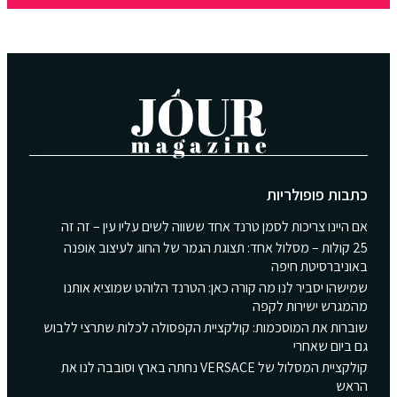
כתבות פופולריות
אם היינו צריכות לסמן טרנד אחד ששווה לשים עליו עין – זה זה
25 קולות – מסלול אחד: תצוגת הגמר של החוג לעיצוב אופנה
באוניברסיטת חיפה
שמישהו יסביר לנו מה קורה כאן: הטרנד הלוהט שמוציא אותנו
מהמגרש ישירות לקפה
שוברות את המוסכמות: קולקציית הקפסולה לכלות שתרצי ללבוש
גם ביום שאחרי
קולקציית המסלול של VERSACE נחתה בארץ וסובבה לנו את
הראש