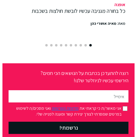
אופנה
כל בחורה מגניבה עכשיו לובשת חולצות בשכבות
מאת:
מאיה אושרי כהן
רוצה להתעדכן בכתבות על הנושאים הכי חמים?
הירשמי עכשיו לניוזלטר שלנו!
אני מאשר/ת כי קראתי את
מדיניות הפרטיות
ואני מסכים/ה לשימוש
בפרטים שמסרתי לצורך יצירת קשר ומענה לפנייה שלי.
נרשמתי!