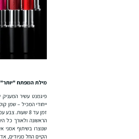
מילת המפתח "יותר"
פיגמנט עשיר המעניק 
ייחודי המכיל – שמן קו