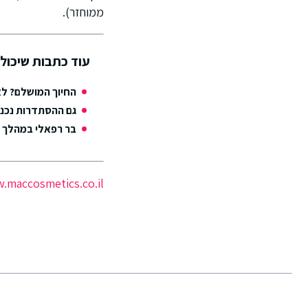
ממוחזר).
עוד כתבות שיכולו
החיוך המושלם? לא
גם ההסתדרות נכנס
בר רפאלי במהלך מ
.maccosmetics.co.il/