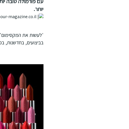
עם פורמולה טובה יותר
יותר.
בביצועים, בחדשנות, בפ