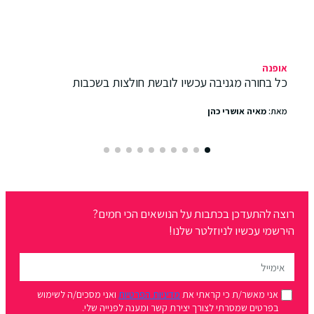
אופנה
כל בחורה מגניבה עכשיו לובשת חולצות בשכבות
מאת:
מאיה אושרי כהן
רוצה להתעדכן בכתבות על הנושאים הכי חמים?
הירשמי עכשיו לניוזלטר שלנו!
אני מאשר/ת כי קראתי את
מדיניות הפרטיות
ואני מסכים/ה לשימוש
בפרטים שמסרתי לצורך יצירת קשר ומענה לפנייה שלי.