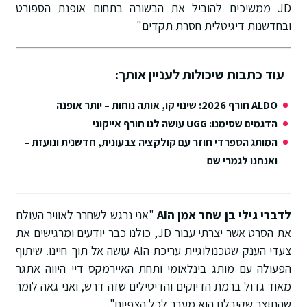
JD ממשיכים להוביל את הבשורה בתחום אופנת הספורט
ובחדשנות דיגיטלית חסרת תקדים"
עוד כתבות שיכולות לעניין אותך:
ALDO חורף 2026: שינוי קו, אותה נוחות – יותר אופנה
הדגמים שסימנו: UGG עושה לנו חורף אייקוני
המותג הספרדי חוזר עם קולקציה צבעונית, חדשנית ונועזת –
ואנחנו לגמרי שם
לדברי גילי בן שחר אמן הAI
"אני נרגש לשחרר לאוויר העולם
את הסרט אשר יצרתי עבור JD, כולנו כבר יודעים ומרגישים את
צעדי הענק שטכנולוגיית עריכת הAI עושה אל תוך חיינו. שיתוף
הפעולה עם מותג בינלאומי ותחת האיירמקס דיי היווה אתגר
מאוד גדול ברמת הדיוקים והדיטילים שזה דרש, ואני גאה לומר
שהתוצר שקיבלנו הוא מעבר לכל הצפיות".