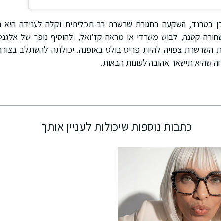
בטרנד, השקעה בחגורת שרשרת רב-תכליתית וקלה לענידה היא המ
רה קטנה, לבוש משרדי או מראה קז'ואל, ולהוסיף נופך של אלגנטי
רת השרשרת צפויה להיות פריט בולט באופנה. יכולתה להשתלב בצורה 
ה שהיא תישאר אהובה לעונות הבאות.
כתבות נוספות שיכולות לעניין אותך