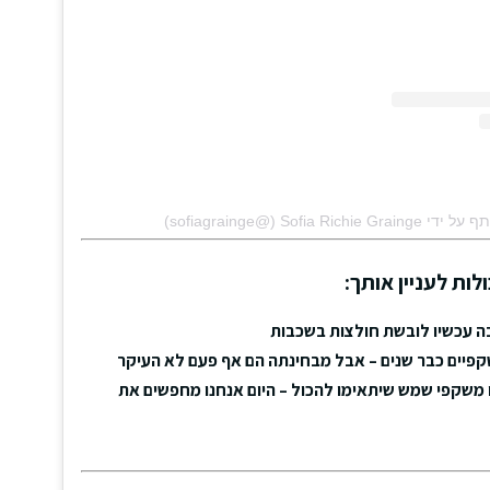
‎Sofia Rich‏ (@‏‎sofiagrainge‎‏)
לות לעניין אותך:
ה עכשיו לובשת חולצות בשכבות
פיים כבר שנים – אבל מבחינתה הם אף פעם לא העיקר
 משקפי שמש שיתאימו להכול – היום אנחנו מחפשים את