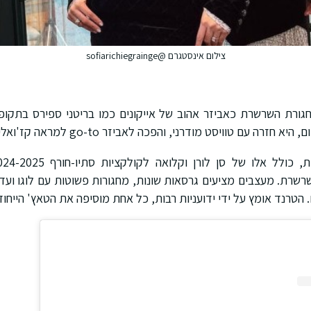
צילום אינסטגרם @sofiarichiegrainge
שרת. מעצבים מציעים גרסאות שונות, מחגורות פשוטות עם לוגו ועד 
ם. הטרנד אומץ על ידי ידועניות רבות, כל אחת מוסיפה את הטאץ' הייחוד