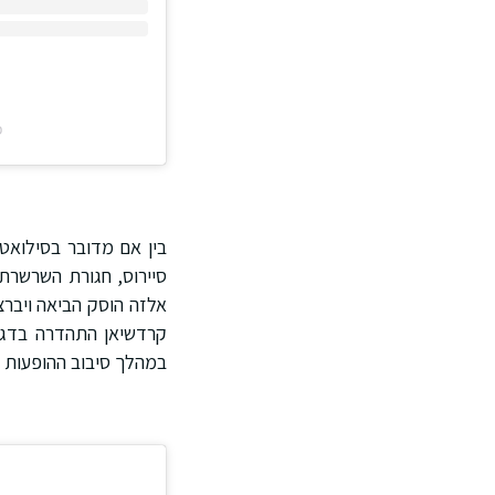
פ
בין אם מדובר בסילואט 
אלזה הוסק הביאה ויברצ
במהלך סיבוב ההופעות ש