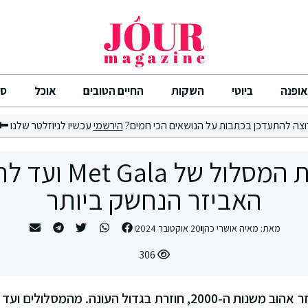
אופנה
ביוטי
השקות
החיים הטובים
אוכל
סי
וצה להתעדכן בכתבות על הנושאים הכי חמים?
הירשמי
עכשיו לניוזלטר שלנו
מתצוגות המסלול של a
האביזר הנחשק ביותר
מאת:
מאיה אושרי כהן
20 אוקטובר 2024
306
חגורת השרשרת, אביזר אהוב משנות ה-2000, חוזרת בגדול העונה. 