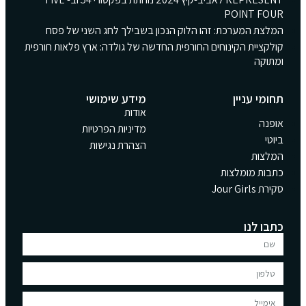
POINT FOUR
המלצת המערכת: זהו הלוק הנכון בשבילך לחג השני של פסח
קולקציית הקינוחים החורפית החדשה של גולדה: ארץ פלאות חורפית
ומתוקה
תחומי עניין
מידע שימושי
אודות
אופנה
מדיניות הפרטיות
ביוטי
הצהרת נגישות
המלצות
כתבות מומלצות
סקירת Jour Girls
כתבו לנו