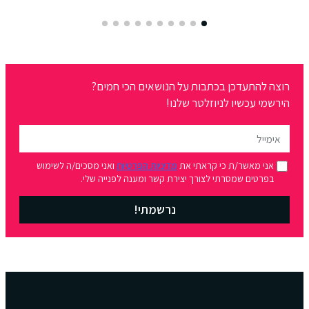
רוצה להתעדכן בכתבות על הנושאים הכי חמים?
הירשמי עכשיו לניוזלטר שלנו!
אני מאשר/ת כי קראתי את
מדיניות הפרטיות
ואני מסכים/ה לשימוש
בפרטים שמסרתי לצורך יצירת קשר ומענה לפנייה שלי.
נרשמתי!