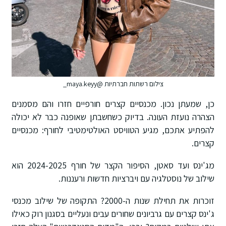
צילום רשתות חברתיות @maya.keyy_
כן, שמעתן נכון. מכנסיים קצרים חורפיים חזרו והם מסמנים
הצהרה נועזת העונה. בדיוק כשחשבתן שאופנה כבר לא יכולה
להפתיע אתכם, מגיע הטוויסט האולטימטיבי לחורף: מכנסיים
קצרים.
מג'ינס ועד סאטן, הסיפור הקצר של חורף 2024-2025 הוא
שילוב של נוסטלגיה עם ויברציות חדשות ורעננות.
זוכרות את תחילת שנות ה-2000? התקופה של שילוב מכנסי
ג'ינס קצרים עם גרביונים שחורים עבים ונעליים בסגנון רוק כאילו