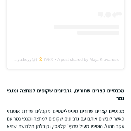
A post shared by Maja Kravarusic • מאיה
(@maya.keyy)
מכנסיים קצרים שחורים, גרביונים שקופים למחצה ומגפי
נמר
מכנסיים קצרים שחורים מינימליסטיים מקבלים שדרוג אופנתי
כאשר לובשים אותם עם גרביונים שקופים למחצה ומגפי נמר עם
עקב חתול. הוסיפו מעיל טרנץ' קלאסי, וקיבלתן תלבושת שהיא