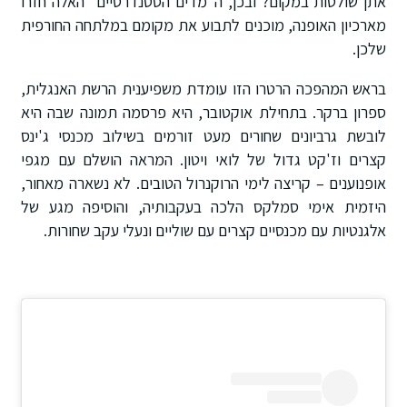
אתן שולטות במקום? ובכן, ה"מדים הסטנדרטיים" האלה חזרו
מארכיון האופנה, מוכנים לתבוע את מקומם במלתחה החורפית
שלכן.
בראש המהפכה הרטרו הזו עומדת משפיענית הרשת האנגלית,
ספרון ברקר. בתחילת אוקטובר, היא פרסמה תמונה שבה היא
לובשת גרביונים שחורים מעט זורמים בשילוב מכנסי ג'ינס
קצרים וז'קט גדול של לואי ויטון. המראה הושלם עם מגפי
אופנוענים – קריצה לימי הרוקנרול הטובים. לא נשארה מאחור,
היזמית אימי סמלקס הלכה בעקבותיה, והוסיפה מגע של
אלגנטיות עם מכנסיים קצרים עם שוליים ונעלי עקב שחורות.