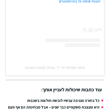
הצגת פוסט זה באינסטגרם
פוסט משותף על ידי ‏‎Rose‎‏ (@‏‎rosee.lola‎‏)
עוד כתבות שיכולות לעניין אותך:
כל בחורה מגניבה עכשיו לובשת חולצות בשכבות
היא מעצבת משקפיים כבר שנים – אבל מבחינתה הם אף פעם