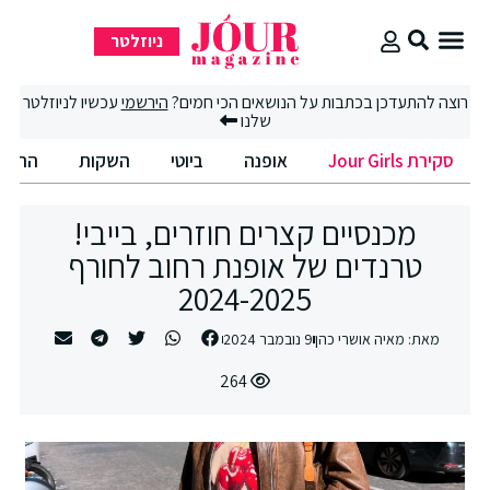
ניוזלטר
סקירת Jour Girls
סיבוב קניות
החיים הטובים
רוצה להתעדכן בכתבות על הנושאים הכי חמים?
הירשמי
עכשיו לניוזלטר
שלנו
סקירת Jour Girls
אופנה
ביוטי
השקות
החיים
מכנסיים קצרים חוזרים, בייבי!
טרנדים של אופנת רחוב לחורף
2024-2025
מאת:
מאיה אושרי כהן
9 נובמבר 2024
264