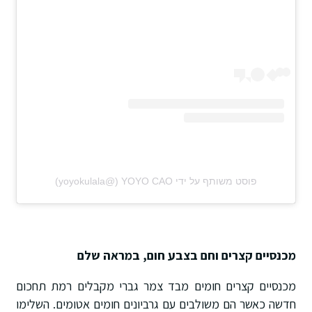
פוסט משותף על ידי ‏‎YOYO CAO‎‏ (@‏‎yoyokulala‎‏)
מכנסיים קצרים וחם בצבע חום, במראה שלם
מכנסיים קצרים חומים מבד צמר גברי מקבלים רמת תחכום
חדשה כאשר הם משולבים עם גרביונים חומים אטומים. השלימו