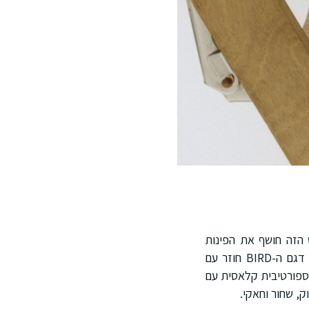
ואט הזה חושף את הפינות
דגם ה-BIRD חוזר עם
ספורטיבית קלאסית עם