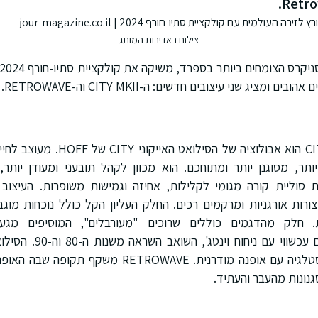
צילום באדיבות המותג
ומציג שני עיצובים חדשים: ה-CITY MKII וה-RETROWAVE.
ה-CITY MKII הוא אבולוציה של הסיל
ר, מסוגנן יותר ומתוחכם. הוא מכוון לקהל תובעני ומעודן יותר, 
סוליית קורה מגומי לקלילות, אחיזה וגמישות משופרות. העיצוב
ורות אורגניות ומרקמים רכים. החלק העליון הקל כולל נוכחות מוג
RETROWAVE הוא דגם עכשווי
ונשים כאחד, משלב נוסטלגיה עם אופנה מודרנית. ROWAVE
סגנונות מהעבר והעתיד.