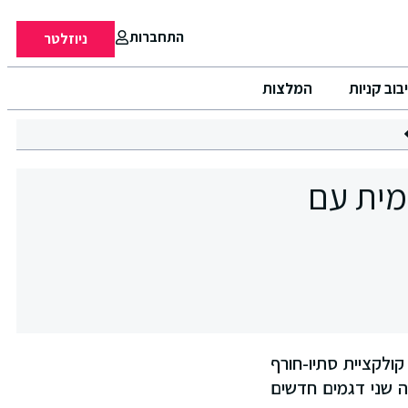
התחברות
ניוזלטר
בוב קניות
המלצות
ה העולמית עם
ולקציית סתיו-חורף
יגה שני דגמים חדשים