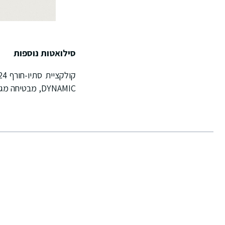
סילואטות נוספות
DYNAMIC, מבטיחה מגוון רחב של אפשרויות לחובבי סניקרס. למידע נוסף, בקרו ב