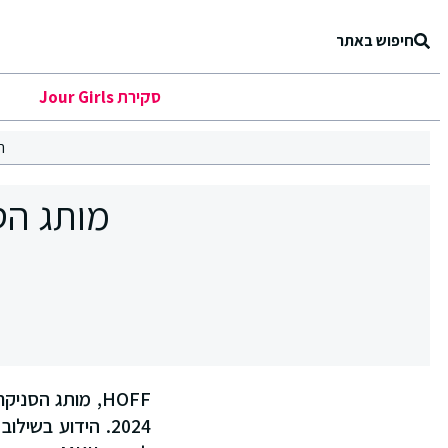
חיפוש באתר
סקירת Jour Girls
ר
HOFF, מותג הס
2024. הידוע בשי