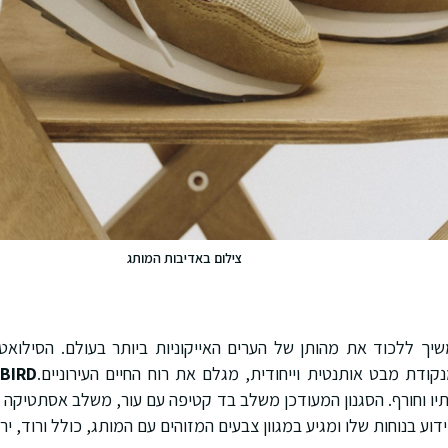
צילום באדיבות המותג
ה-CITY ממשיך ללכוד את מהותן של הערים האייקוניות ביותר בעולם. הסיל
ודת מבט אותנטית וייחודית, מגלם את רוח החיים העירוניים.
BIRD
יו וחורף. הסגנון המעודכן משלב בד קטיפה עם עור, משלב אסתטיקה 