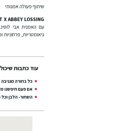
שיתוף פעולה אמנותי
T X ABBEY LOSSING
עם האמנית אבי לוסינג
גיאומטריות, פרחוניות ו
עוד כתבות שיכולו
כל בחורה מגניבה 
אם פעם חיפשנו מש
השחור- הלבן וכל 