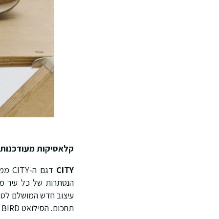
קלאסיקות מעודכנות
CITY
דגם 
הנסתרות של כל עיר מנק
עיצוב חדש המושלם לסת
תחכום. הסילואט BIRD ידוע בנוחות שלו ומגיע במגוון צבעים המזוהים עם המותג, כולל ורוד, ירוק, שחור וחאקי.