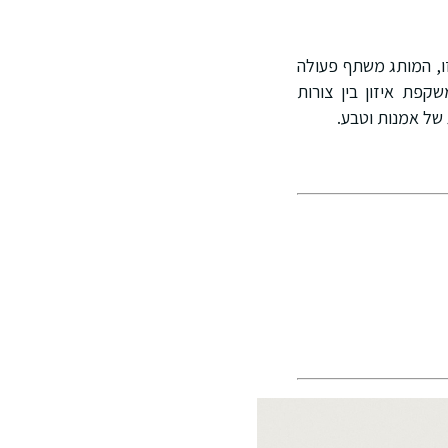
עונה הזו, המותג משתף פעולה
קפת איזון בין צורות
 של אמנות וטבע.