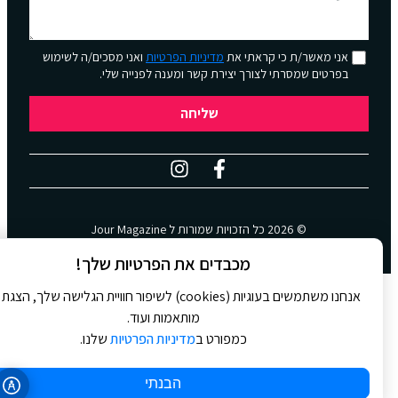
אני מאשר/ת כי קראתי את
מדיניות הפרטיות
ואני מסכים/ה לשימוש
בפרטים שמסרתי לצורך יצירת קשר ומענה לפנייה שלי.
שליחה
© 2026 כל הזכויות שמורות ל
Jour Magazine
WebDigital | וובדיגיטל – עיצוב ובניית אתרים
מכבדים את הפרטיות שלך!
אנחנו משתמשים בעוגיות (cookies) לשיפור חוויית הגלישה שלך, הצגת
מותאמות ועוד.
כמפורט ב
מדיניות הפרטיות
שלנו.
הבנתי