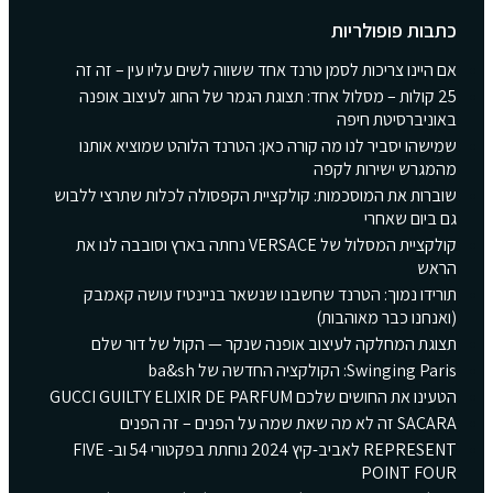
כתבות פופולריות
אם היינו צריכות לסמן טרנד אחד ששווה לשים עליו עין – זה זה
25 קולות – מסלול אחד: תצוגת הגמר של החוג לעיצוב אופנה
באוניברסיטת חיפה
שמישהו יסביר לנו מה קורה כאן: הטרנד הלוהט שמוציא אותנו
מהמגרש ישירות לקפה
שוברות את המוסכמות: קולקציית הקפסולה לכלות שתרצי ללבוש
גם ביום שאחרי
קולקציית המסלול של VERSACE נחתה בארץ וסובבה לנו את
הראש
תורידו נמוך: הטרנד שחשבנו שנשאר בניינטיז עושה קאמבק
(ואנחנו כבר מאוהבות)
תצוגת המחלקה לעיצוב אופנה שנקר — הקול של דור שלם
Swinging Paris: הקולקציה החדשה של ba&sh
הטעינו את החושים שלכם GUCCI GUILTY ELIXIR DE PARFUM
SACARA זה לא מה שאת שמה על הפנים – זה הפנים
REPRESENT לאביב-קיץ 2024 נוחתת בפקטורי 54 וב- FIVE
POINT FOUR