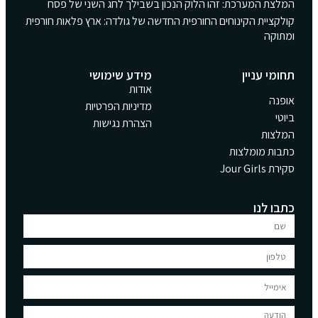
המלצת המערכת: זהו הלוק הנכון בשבילך לחג השני של פסח
קולקציית הקינוחים החורפית החדשה של גולדה: ארץ פלאות חורפית
ומתוקה
תחומי עניין
מידע שימושי
אודות
אופנה
מדיניות הפרטיות
ביוטי
הצהרת נגישות
המלצות
כתבות מומלצות
סקירת Jour Girls
כתבו לנו