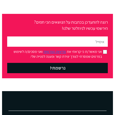
רוצה להתעדכן בכתבות על הנושאים הכי חמים?
הירשמי עכשיו לניוזלטר שלנו!
אני מאשר/ת כי קראתי את
מדיניות הפרטיות
ואני מסכים/ה לשימוש
בפרטים שמסרתי לצורך יצירת קשר ומענה לפנייה שלי.
נרשמתי!