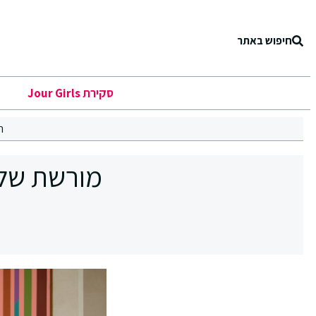
חיפוש באתר
סקירת Jour Girls
ר
מורשת של 