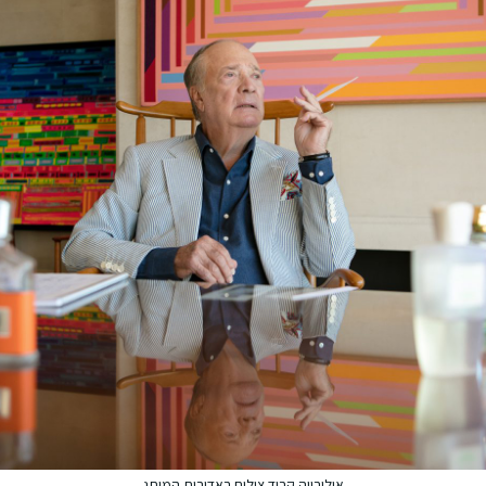
אוליבייה קריד צילום באדיבות המותג