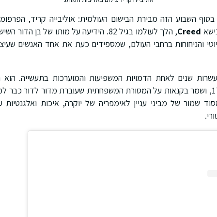
בסוף השבוע הזה מבירת הבישום העולמית: אוליבייה קריד, הפרפומר 
נישא
Creed
, הלך לעולמו בגיל 82. הידיעה על מותו של בן
טי והניחוחות ברחבי העולם, שמספידים כעת את אחד האנשים שעיצב
עשרות שנים לאחת הדמויות המשפיעות והמוערכות בתעשייה. הוא 
וד שמור של מביני עניין לאימפריה של יוקרה, איכות ואלגנטיות
רי.