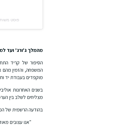
פוסט משותף על ידי ‏ House of Creed‎
מהמלך ג'ורג' ועד למ
המשפחה, והזמין מהם א
מוקפדים בעבודת יד וחו
בשנים האחרונות אוליב
מצליחים לשלב בין הערכי
בהודעה הרשמית של המו
"אנו עצובים מאוד