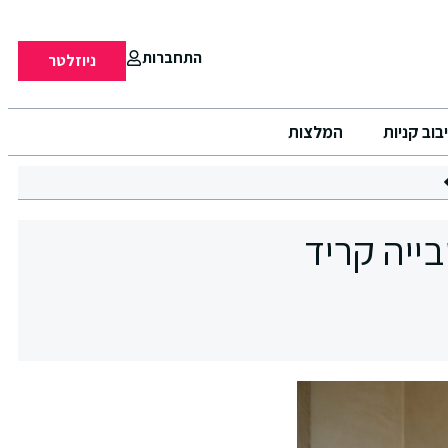
התחברות
ניוזלטר
בוב קניות
המלצות
ייה קריד