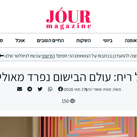
אופנה
ביוטי
השקות
החיים הטובים
אוכל
סי
וצה להתעדכן בכתבות על הנושאים הכי חמים?
הירשמי
עכשיו לניוזלטר שלנו
ריח: עולם הבישום נפרד מאוליב
מאת:
מאיה אושרי כהן
27 מאי 2026
150