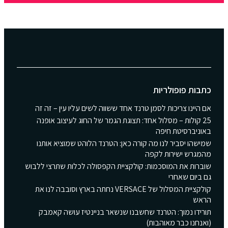
כתבות פופולריות
אם היינו צריכות לסמן טרנד אחד ששווה לשים עליו עין – זה זה
25 קולות – מסלול אחד: תצוגת הגמר של החוג לעיצוב אופנה
באוניברסיטת חיפה
שמישהו יסביר לנו מה קורה כאן: הטרנד הלוהט שמוציא אותנו
מהמגרש ישירות לקפה
שוברות את המוסכמות: קולקציית הקפסולה לכלות שתרצי ללבוש
גם ביום שאחרי
קולקציית המסלול של VERSACE נחתה בארץ וסובבה לנו את
הראש
תורידו נמוך: הטרנד שחשבנו שנשאר בניינטיז עושה קאמבק
(ואנחנו כבר מאוהבות)