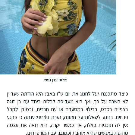
צילום עדן גניש
כיצד מתכננת יעל לחגוג את יום ט"ו באב? היא הודתה שעדיין
לא חשבה על כך, אך היא מעדיפה לבלות ביחד עם בן זוגה
בצפייה בסרט, בבילוי במסעדה או עם חברים, וכמובן לקבל
פרחים. בנוגע לשאלות על חתונה, נערת zer4u ענתה כי כרגע
אין לה תוכניות כאלה, אך כאשר יקרה, היא רואה את עצמה
מוקפת באנשים שהיא אוהבת וכמובן, עם המון פרחים.