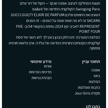
תצוגת המחלקה לעיצוב אופנה שנקר — הקול של דור שלם
Swinging Paris: הקולקציה החדשה של ba&sh
הטעינו את החושים שלכם GUCCI GUILTY ELIXIR DE PARFUM
SACARA זה לא מה שאת שמה על הפנים – זה הפנים
REPRESENT לאביב-קיץ 2024 נוחתת בפקטורי 54 וב- FIVE
POINT FOUR
המלצת המערכת: זהו הלוק הנכון בשבילך לחג השני של פסח
קולקציית הקינוחים החורפית החדשה של גולדה: ארץ פלאות חורפית
ומתוקה
תחומי עניין
מידע שימושי
אודות
אופנה
מדיניות הפרטיות
ביוטי
הצהרת נגישות
המלצות
כתבות מומלצות
סקירת Jour Girls
כתבו לנו