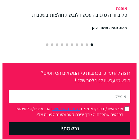
אופנה
כל בחורה מגניבה עכשיו לובשת חולצות בשכבות
מאת:
מאיה אושרי כהן
רוצה להתעדכן בכתבות על הנושאים הכי חמים?
הירשמי עכשיו לניוזלטר שלנו!
אני מאשר/ת כי קראתי את
מדיניות הפרטיות
ואני מסכים/ה לשימוש
בפרטים שמסרתי לצורך יצירת קשר ומענה לפנייה שלי.
נרשמתי!