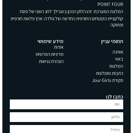
POINT FOUR
המלצת המערכת: זהו הלוק הנכון בשבילך לחג השני של פסח
קולקציית הקינוחים החורפית החדשה של גולדה: ארץ פלאות חורפית
ומתוקה
תחומי עניין
מידע שימושי
אודות
אופנה
מדיניות הפרטיות
ביוטי
הצהרת נגישות
המלצות
כתבות מומלצות
סקירת Jour Girls
כתבו לנו