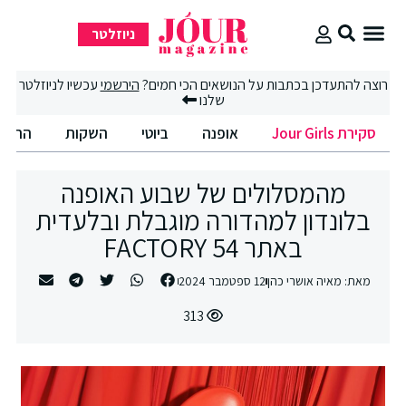
ניוזלטר
סקירת Jour Girls
רוצה להתעדכן בכתבות על הנושאים הכי חמים?
הירשמי
עכשיו לניוזלטר
שלנו
סקירת Jour Girls
אופנה
ביוטי
השקות
החיים
מהמסלולים של שבוע האופנה
בלונדון למהדורה מוגבלת ובלעדית
באתר FACTORY 54
מאת:
מאיה אושרי כהן
12 ספטמבר 2024
313