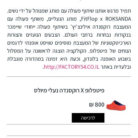
תמיד מרגש אותנו שיתוף פעולה עם מותג שמנוהל על ידי נשים.
FitFlop x ROKSANDA, מותג הנעליים, משתף פעולה עם
המעצבת רוקסנדה אילינצ'יץ' בשיתוף פעולה ייחודי שיימכר
בנקודות נבחרות ברחבי העולם. הצבעים הנועזים והצורות
הארכיטקטוניות של המעצבת מוסיפים טוויסט אופנתי לדגמים
הנוחים של פיטפלופ. הקולקציה הוצגה לראשונה על המסלול
בשבוע האופנה בלונדון, וכעת היא זמינה במהדורה מוגבלת
ובלעדית באתר
http://FACTORY54.CO.IL
.
פיטפלופ X רוקסנדה נעלי מיולס
800 ₪
לרכישה