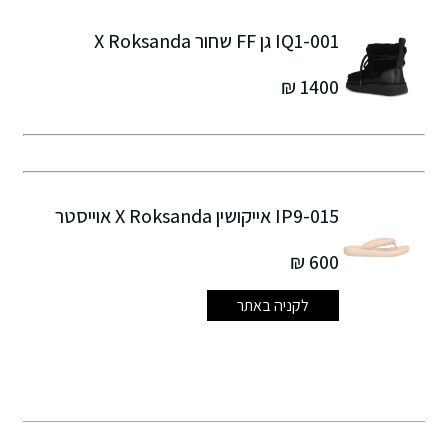
IQ1-001 גן FF שחור X Roksanda
1400 ₪
IP9-015 אייקושין X Roksanda אוייסטר
600 ₪
לקניה באתר