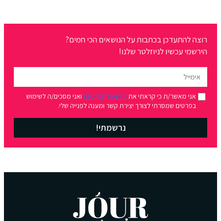
רוצה להתעדכן בכתבות על הנושאים הכי חמים?
הירשמי עכשיו לניוזלטר שלנו!
אני מאשר/ת כי קראתי את
מדיניות הפרטיות
ואני מסכים/ה לשימוש
בפרטים שמסרתי לצורך יצירת קשר ומענה לפנייה שלי.
נרשמתי!