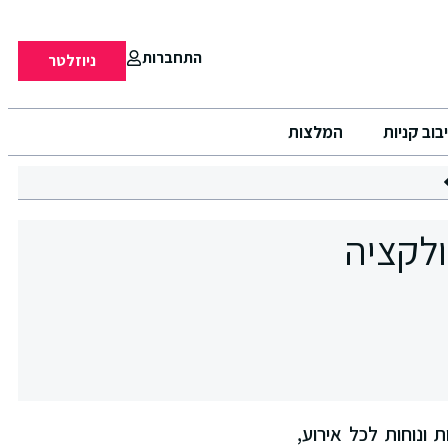
התחברות
ניוזלטר
בוב קניות
המלצות
HO מציגה קולקציה
 ונוחות לכל אירוע,