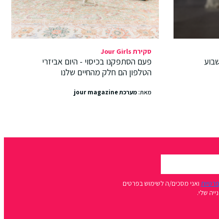
סקירת Jour Girls
בוע
פעם הסתפקנו בכיסוי - היום אביזרי
הטלפון הם חלק מהחיים שלנו
מאת:
מערכת jour magazine
פרטיות
ואני מסכים/ה לשימוש בפרטים
יה שלי.