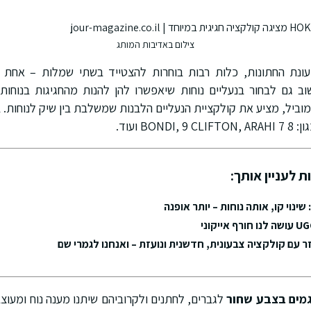
צילום באדיבות המותג
עונת החתונות, כלות רבות בוחרות להצטייד בשתי שמלות – אחת ל
ורט וה-outdoor המוביל, מציע את קולקציית הנעליים הלבנות שמשלבת בין שיק לנוח
BO ועוד.
ת לעניין אותך:
 עם קולקציה צבעונית, חדשנית ונועזת – ואנחנו לגמרי שם
לגברים, לחתנים ולקרוביהם שיתנו מענה נוח ומעוצ