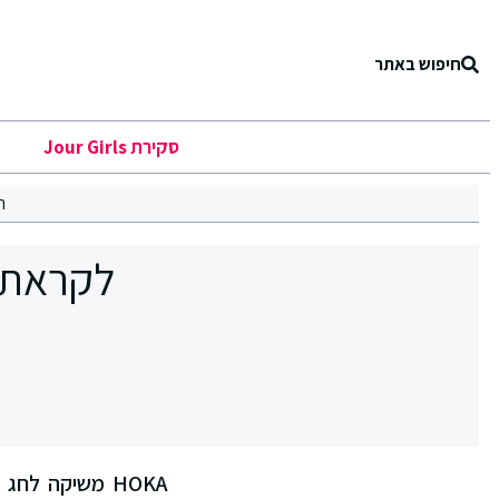
חיפוש באתר
סקירת Jour Girls
ר
HOKA משיקה לח