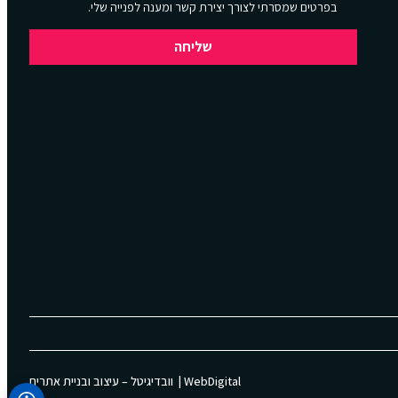
בפרטים שמסרתי לצורך יצירת קשר ומענה לפנייה שלי.
שליחה
WebDigital | וובדיגיטל – עיצוב ובניית אתרים