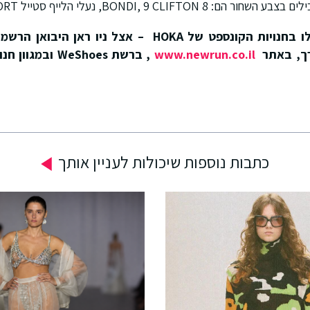
BONDI, 9 CL, נעלי הלייף סטייל TRANSPORT ו-TC.
www.newrun.co.il
כתבות נוספות שיכולות לעניין אותך