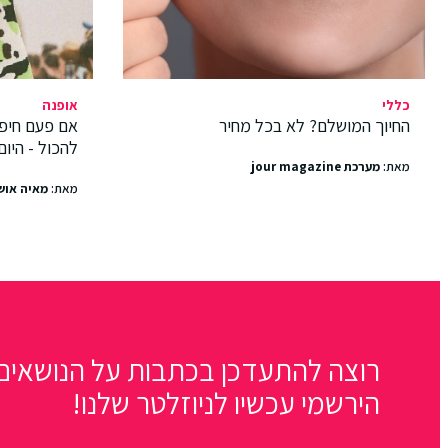
כללי
אופנה
החיוך המושלם? לא בכל מחיר
אם פעם חיפ
להכול - היו
מאת:
מערכת jour magazine
מאת:
מאיה אוש
רוצה להתעדכן בכתבות על הנושאים 
הירשמי עכשיו לניוזלטר שלנו!