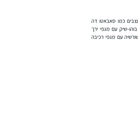
ריט החובה. מעצבים כמו סאבאטו דה
והו-שיק עם מגפי ירך
ורשיה עם מגפי רכיבה