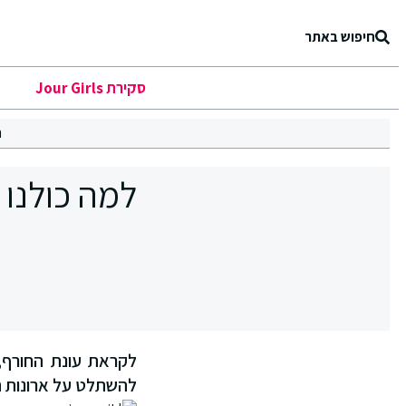
חיפוש באתר
סקירת Jour Girls
ר
למה כולנו 
לקראת עונת החורף, 
להשתלט על ארונות ה