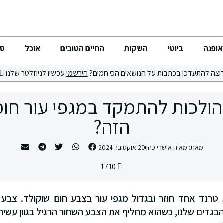
אופנה
ביוטי
השקות
החיים הטובים
אוכל
סי
וצה להתעדכן בכתבות על הנושאים הכי חמים?
הירשמי
עכשיו לניוזלטר שלנו
הולכות להתמקד במגפי עור חו
הזה?
מאת:
מאיה אושרי כהן
20 אוקטובר 2024
1710
טרנד אחד חוזר ובגדול מגפי עור בצבע חום שוקולד. צבע 
בגדים שלנו, כשהוא מחליף את הצבע השחור הרגיל בגוון עשיר