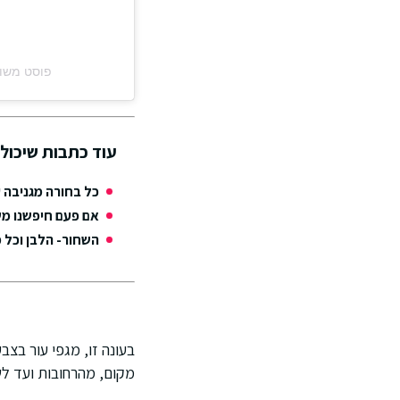
פוסט משותף על ידי ‏ Dot Com‎
עוד כתבות שיכולו
כל בחורה מגניבה 
אם פעם חיפשנו מש
השחור- הלבן וכל 
בעונה זו, מגפי עור בצב
מקום, מהרחובות ועד ל