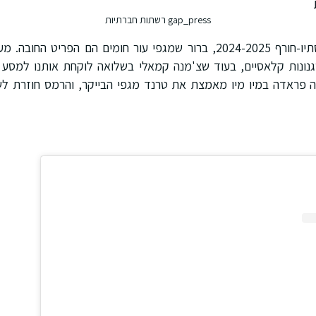
gap_press רשתות חברתיות
מתצוגות האופנה של סתיו-חורף 2024-2025, ברור שמגפי עור חומים הם הפ
סגנונות קלאסיים, בעוד שצ'מנה קמאלי בשלואה לוקחת אותנו למסע ב
צ'ה פראדה במיו מיו מאמצת את טרנד מגפי הבייקר, והרמס חוזרת לש