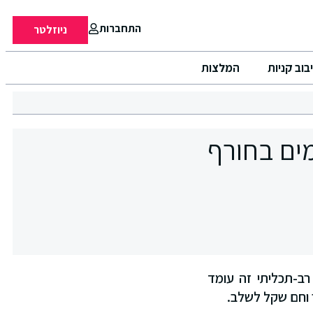
התחברות
ניוזלטר
בוב קניות
המלצות
מים בחורף
רב-תכליתי זה עומד
 וחם שקל לשלב.