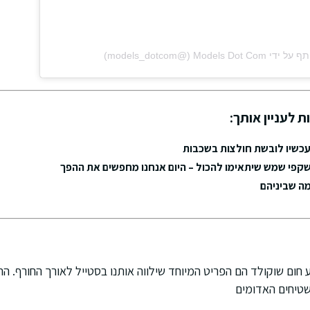
‎Models‏ (@‏‎models_dotcom‎‏)
ת לעניין אותך:
עכשיו לובשת חולצות בשכבות
קפי שמש שיתאימו להכול – היום אנחנו מחפשים את ההפך
מה שביניהם
ע חום שוקולד הם הפריט המיוחד שילווה אותנו בסטייל לאורך החורף. ה
שטיחים האדומים