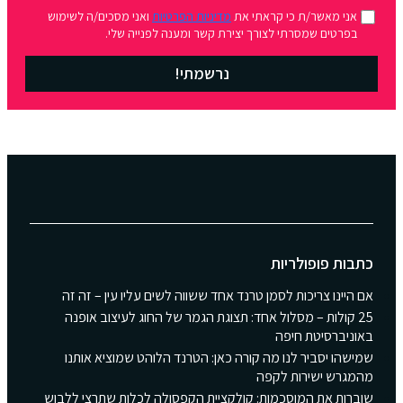
אני מאשר/ת כי קראתי את
מדיניות הפרטיות
ואני מסכים/ה לשימוש
בפרטים שמסרתי לצורך יצירת קשר ומענה לפנייה שלי.
נרשמתי!
כתבות פופולריות
אם היינו צריכות לסמן טרנד אחד ששווה לשים עליו עין – זה זה
25 קולות – מסלול אחד: תצוגת הגמר של החוג לעיצוב אופנה
באוניברסיטת חיפה
שמישהו יסביר לנו מה קורה כאן: הטרנד הלוהט שמוציא אותנו
מהמגרש ישירות לקפה
שוברות את המוסכמות: קולקציית הקפסולה לכלות שתרצי ללבוש