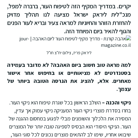
יקרים. במדריך המקיף הזה לטיפוח העור, ברברה למפל,
מנכ"לית ליראק ישראל מציעה לנו תהליך מדויק
להחזרת הזוהר והחיוניות למראה צעיר ובריא לעור הפנים
והגוף להאיר ביום המיוחד הזה.
ליראק פריז, צילום יח"צ חו"ל
למה מראה טוב חשוב ביום האהבה? לא מדובר בעמידה
בסטנדרטים לא מציאותיים או בחיפוש אחר אישור
מאחרים. אלא, להציג את הגרסה הטובה ביותר של
עצמך.
ניקוי והכנה –
השלב הראשון בכל שגרת טיפוח הוא ניקוי העור.
בחרו בסדרת מוצרי ניקוי העור המעניקה ניקוי עמוק אך עדין,
המסירה את הלכלוך והשומנים מבלי לפגוע במחסום ההגנה של
העור. הניקוי היסודי הוא הבסיס לספיגה טובה יותר של המוצרים
שיבואו אחריו, שימו לב להתאים מוצרים נכונים לכל סוגי העור,