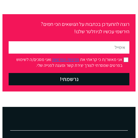
רוצה להתעדכן בכתבות על הנושאים הכי חמים?
הירשמי עכשיו לניוזלטר שלנו!
אני מאשר/ת כי קראתי את
מדיניות הפרטיות
ואני מסכים/ה לשימוש
בפרטים שמסרתי לצורך יצירת קשר ומענה לפנייה שלי.
נרשמתי!