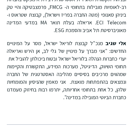
רב-לאומיות מובילות בתחומי ה- FMCG, פרמצבטיקה והיי טק
ביניהן סאנופי (מטה החברה בפריז וישראל), קבוצת שטראוס ו-
ECI Telecom. אריאלה בעלת תואר MA במדעי המדינה
מאוניברסיטת תל אביב והסמכת ESG.
אלי שגיב
מנכ"ל קבוצת לוריאל ישראל, מסר על המינויים
החדשים: "אני מברך על מינויין של גלי לב, אן הירש ואריאלה
יערי כחברות הנהלה בלוריאל ישראל ובטוח ביכולתן להוביל את
תחומי השיווק, הדיגיטל, מערכות המידע, התקשורת והקיימות
שמהווים מרכיבים בסיסיים מהליבה האסטרטגית של החברה
ונמצאים בהתפתחות מואצת. אני מאמין שהניסיון והמומחיות
שלהן, כל אחת בתחומי אחריותה, יתרמו רבות בחיזוק מעמדנו
כחברת הביוטי המובילה במדינה".