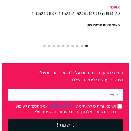
אופנה
כל בחורה מגניבה עכשיו לובשת חולצות בשכבות
מאת:
מאיה אושרי כהן
רוצה להתעדכן בכתבות על הנושאים הכי חמים?
הירשמי עכשיו לניוזלטר שלנו!
אני מאשר/ת כי קראתי את
מדיניות הפרטיות
ואני מסכים/ה לשימוש
בפרטים שמסרתי לצורך יצירת קשר ומענה לפנייה שלי.
נרשמתי!