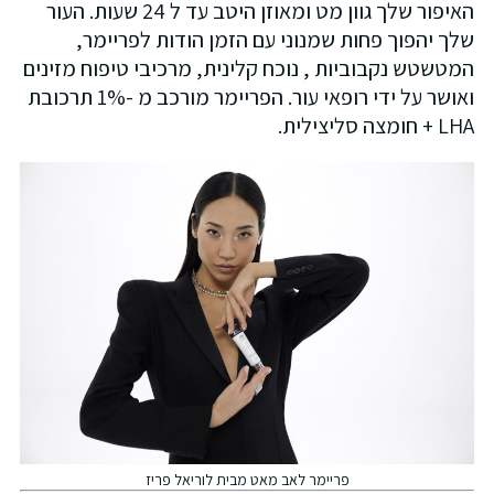
האיפור שלך גוון מט ומאוזן היטב עד ל 24 שעות. העור
שלך יהפוך פחות שמנוני עם הזמן הודות לפריימר,
המטשטש נקבוביות , נוכח קלינית, מרכיבי טיפוח מזינים
ואושר על ידי רופאי עור. הפריימר מורכב מ -1% תרכובת
LHA + חומצה סליצילית.
פריימר לאב מאט מבית לוריאל פריז