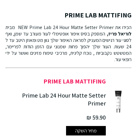
PRIME LAB MATTIFING
הכירו את NEW Prime Lab 24 Hour Matte Setter Primer מבית
לוריאל פריז,
המספק בסיס איפור אופטימלי לעור מעורב עד שמן, ואף
לסוגי עור רגישים המעניק למראה האיפור שלך גוון מט ומאוזן היטב עד ל
24 שעות. העור שלך יהפוך פחות שמנוני עם הזמן הודות לפריימר,
המטשטש נקבוביות , נוכח קלינית, מרכיבי טיפוח מזינים ואושר על ידי
רופאי עור.
PRIME LAB MATTIFING
Prime Lab 24 Hour Matte Setter
Primer
59.90 ₪
מחיר השקה