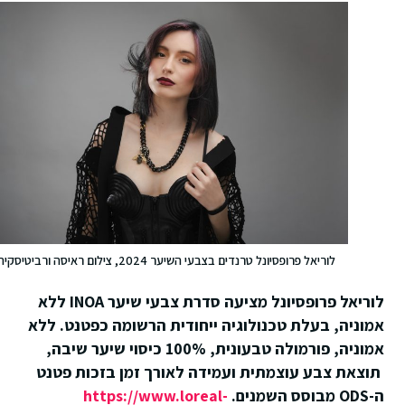
לוריאל פרופסיונל טרנדים בצבעי השיער 2024, צילום ראיסה ורביטיסקיה
לוריאל פרופסיונל מציעה סדרת צבעי שיער INOA ללא
אמוניה, בעלת טכנולוגיה ייחודית הרשומה כפטנט. ללא
אמוניה, פורמולה טבעונית, 100% כיסוי שיער שיבה,
תוצאת צבע עוצמתית ועמידה לאורך זמן בזכות פטנט
ה-ODS מבוסס השמנים.
https://www.loreal-