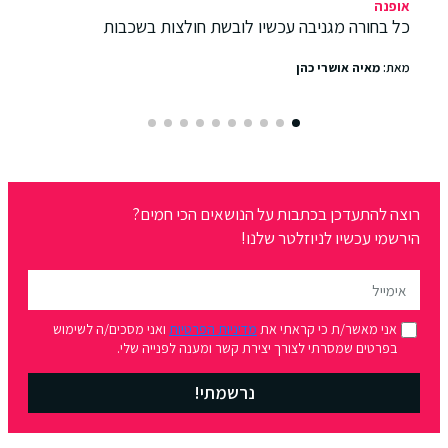
אופנה
כל בחורה מגניבה עכשיו לובשת חולצות בשכבות
מאת:
מאיה אושרי כהן
רוצה להתעדכן בכתבות על הנושאים הכי חמים?
הירשמי עכשיו לניוזלטר שלנו!
אני מאשר/ת כי קראתי את
מדיניות הפרטיות
ואני מסכים/ה לשימוש
בפרטים שמסרתי לצורך יצירת קשר ומענה לפנייה שלי.
נרשמתי!