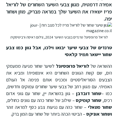
אמירה דרמטית, מגוון צבעי השיער השחורים של לוריאל
פריז ישאירו את השיער שלך במראה מבריק, מוזן ושחור
יפה.
לוריאל פרופסיונל טרנדים בצבעי השיער 2024, צילום ראיסה ורביטיסקיה
טרנדים של צבעי שיער יבואו וילכו, אבל גוון כמו צבע
שחור יישאר תמיד קלאסי
ההשראה של
לוריאל פרופסיונל
לשיער שחור מגיעה ממעמקי
הים, שם קשת הגוונים השחורים היא אינסופית! ומביא את
הצבעים הסוריאליסטיים ומכניס אותם פנימה אל העולם
האמיתי. עם מגוון רחב של צבעי שיער שחורים עמוקים וחדשים,
כמו –
שחור דובדבן
– גוון בהשראת יין, שחור עם גווני אדום
רכים,
שחור קומיקס
– שילוב של שחור כהה עם גוונים כחולים,
שחור מטאלי
– שחור כהה עם נגיעות צבע כסף למראה זוהר
ושחור אוניקס
– הביטוי הכהה ביותר של שחור עם המון ברק.