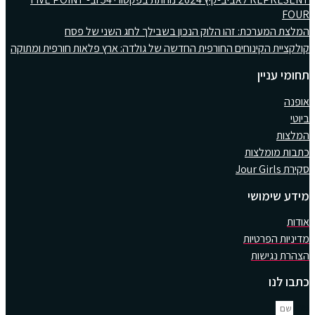
FOUR
המלצת המערכת: זהו הלוק הנכון בשבילך לחג השני של פסח
קולקציית הקינוחים החורפית החדשה של גולדה: ארץ פלאות חורפית ומתוקה
תחומי עניין
אופנה
ביוטי
המלצות
כתבות מומלצות
סקירת Jour Girls
מידע שימושי
אודות
מדיניות הפרטיות
הצהרת נגישות
כתבו לנו
שם