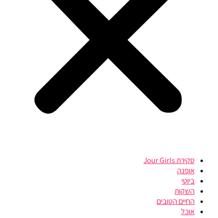
סקירת Jour Girls
אופנה
ביוטי
השקות
החיים הטובים
אוכל