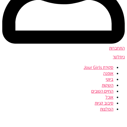
התחברות
ניוזלטר
סקירת Jour Girls
אופנה
ביוטי
השקות
החיים הטובים
אוכל
סיבוב קניות
המלצות