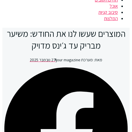
אוכל
סיבוב קניות
המלצות
המוצרים שעשו לנו את החודש: משיער
מבריק עד ג׳ינס מדויק
מאת:
מערכת jour magazine
27 נובמבר 2025