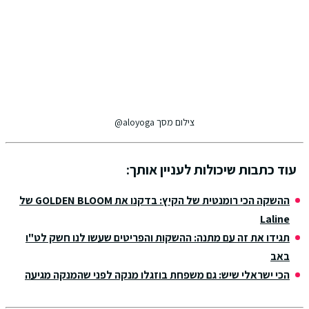
צילום מסך aloyoga@
עוד כתבות שיכולות לעניין אותך:
ההשקה הכי רומנטית של הקיץ: בדקנו את GOLDEN BLOOM של
Laline
תגידו את זה עם מתנה: ההשקות והפריטים שעשו לנו חשק לט"ו
באב
הכי ישראלי שיש: גם משפחת בוזגלו מנקה לפני שהמנקה מגיעה