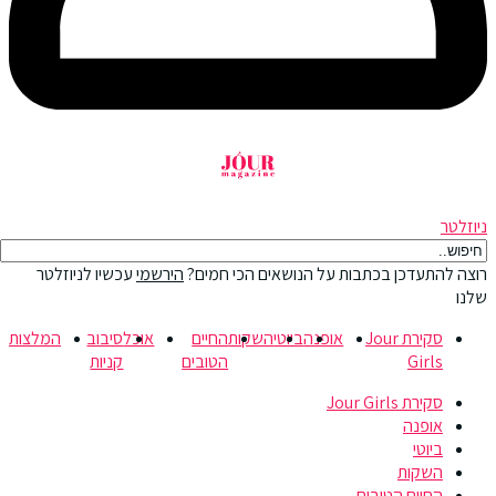
ניוזלטר
רוצה להתעדכן בכתבות על הנושאים הכי חמים?
הירשמי
עכשיו לניוזלטר
שלנו
סקירת Jour
אופנה
ביוטי
השקות
החיים
אוכל
סיבוב
המלצות
Girls
הטובים
קניות
סקירת Jour Girls
אופנה
ביוטי
השקות
החיים הטובים