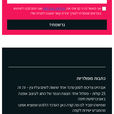
אני מאשר/ת כי קראתי את
מדיניות הפרטיות
ואני מסכים/ה לשימוש
בפרטים שמסרתי לצורך יצירת קשר ומענה לפנייה שלי.
נרשמתי!
כתבות פופולריות
אם היינו צריכות לסמן טרנד אחד ששווה לשים עליו עין – זה זה
25 קולות – מסלול אחד: תצוגת הגמר של החוג לעיצוב אופנה
באוניברסיטת חיפה
שמישהו יסביר לנו מה קורה כאן: הטרנד הלוהט שמוציא אותנו
מהמגרש ישירות לקפה