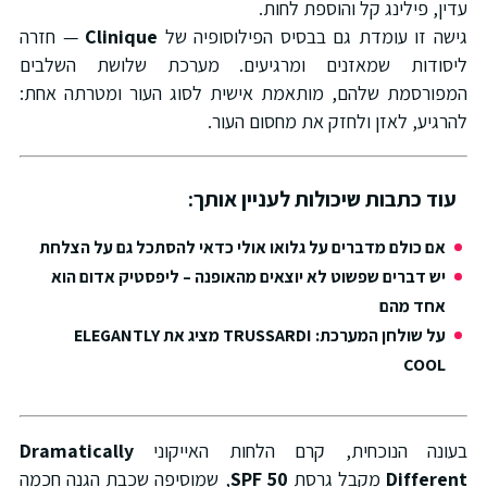
עדין, פילינג קל והוספת לחות.
גישה זו עומדת גם בבסיס הפילוסופיה של
Clinique
— חזרה
ליסודות שמאזנים ומרגיעים. מערכת שלושת השלבים
המפורסמת שלהם, מותאמת אישית לסוג העור ומטרתה אחת:
להרגיע, לאזן ולחזק את מחסום העור.
עוד כתבות שיכולות לעניין אותך:
אם כולם מדברים על גלואו אולי כדאי להסתכל גם על הצלחת
יש דברים שפשוט לא יוצאים מהאופנה – ליפסטיק אדום הוא
אחד מהם
על שולחן המערכת: TRUSSARDI מציג את ELEGANTLY
COOL
בעונה הנוכחית, קרם הלחות האייקוני
Dramatically
Different
מקבל גרסת
SPF 50
, שמוסיפה שכבת הגנה חכמה