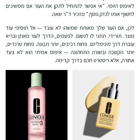
לאיפוס היומי. "אי אפשר להתחיל לתקן את העור אם ממשיכים
לחשוף אותו לנזק נוסף," מזכיר ד"ר שאה.
לכן, אם העור שלך מאותת שמשהו לא עובד — אל תוסיפי עוד
מוצר. תורידי. תתני לו לנשום. לפעמים, הדרך לעור מאוזן ובריא
עוברת דרך מינימליזם. פחות רכיבים, יותר תבונה. פחות טרנדים,
יותר הקשבה ובשורה התחתונה — איפוס אמיתי הוא לא צעד
אחורה, אלא ריסטרט חכם בדרך קדימה.