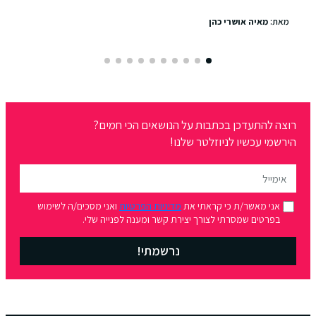
מאת:
מאיה אושרי כהן
רוצה להתעדכן בכתבות על הנושאים הכי חמים?
הירשמי עכשיו לניוזלטר שלנו!
אני מאשר/ת כי קראתי את
מדיניות הפרטיות
ואני מסכים/ה לשימוש
בפרטים שמסרתי לצורך יצירת קשר ומענה לפנייה שלי.
נרשמתי!