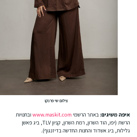
צילום שי פרנקו
איפה משיגים:
באתר הרשמי
www.maskit.com
ובחנויות
הרשת (יפו, הוד השרון, רמת השרון, קניון TLV, ביג פאשן
גלילות, ביג אשדוד והחנות החדשה בדיזנגוף)
.