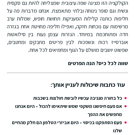
הקולקציה הזו מציגה שפה עיצובית שמצליחה להיות גם סקסית
ונשית וגם סופר נינוחה ובלתי מתאמצת
. אנחנו מדברות פה על
חליפות כותנה קלילות המעניקות תחושת חופש, שמלות ערב
מרשימות עם נוכחות חזקה, ואפילו חליפה מחויטת אחת בגזרה
חדה ומתוחכמת במיוחד
. הגזרות עצמן נעות בין סילואטות
אוברסייז רכות ונשפכות לבין פריטים מחבקים ומחטבים,
שפשוט יושבים מושלם על הגוף ומחמיאים לכל אחת
.
שווה לכל כיס? הנה הפרטים
עוד כתבות שיכולות לעניין אותך:
כל בחורה מגניבה עכשיו לובשת חולצות בשכבות
אם פעם חיפשנו משקפי שמש שיתאימו להכול – היום אנחנו
מחפשים את ההפך
פעם הסתפקנו בכיסוי – היום אביזרי הטלפון הם חלק מהחיים
שלנו