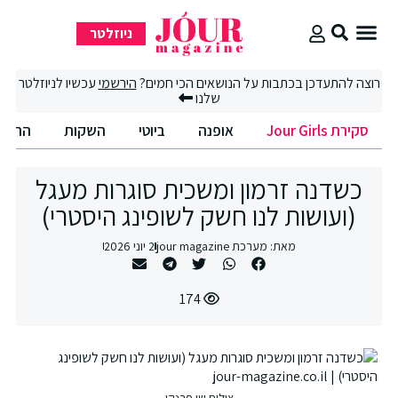
ניוזלטר
סקירת Jour Girls
רוצה להתעדכן בכתבות על הנושאים הכי חמים?
הירשמי
עכשיו לניוזלטר
שלנו
סקירת Jour Girls
אופנה
ביוטי
השקות
החיים הט
כשדנה זרמון ומשכית סוגרות מעגל
(ועושות לנו חשק לשופינג היסטרי)
מאת:
מערכת jour magazine
2 יוני 2026
174