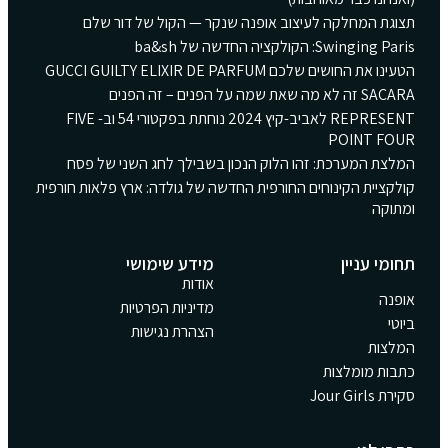
תצוגת המחלקה לעיצוב אופנה שנקר — הקול של דור שלם
Swinging Paris: הקולקציה החדשה של ba&sh
הטעינו את החושים שלכם GUCCI GUILTY ELIXIR DE PARFUM
SACARA זה לא מה שאת שמה על הפנים – זה הפנים
REPRESENT לאביב-קיץ 2024 נוחתת בפקטורי 54 וב- FIVE
POINT FOUR
המלצת המערכת: זהו הלוק הנכון בשבילך לחג השני של פסח
קולקציית הקינוחים החורפית החדשה של גולדה: ארץ פלאות חורפית
ומתוקה
תחומי עניין
מידע שימושי
אודות
אופנה
מדיניות הפרטיות
ביוטי
הצהרת נגישות
המלצות
כתבות מומלצות
סקירת Jour Girls