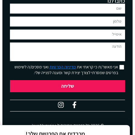
כתבו לנו
אני מאשר/ת כי קראתי את
מדיניות הפרטיות
ואני מסכים/ה לשימוש
בפרטים שמסרתי לצורך יצירת קשר ומענה לפנייה שלי.
שליחה
© 2026 כל הזכויות שמורות ל
Jour Magazine
מכבדים את הפרטיות שלך!
WebDigital | וובדיגיטל – עיצוב ובניית אתרים