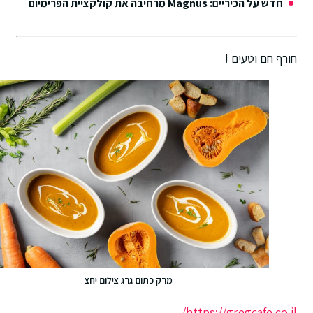
חדש על הכיריים: Magnus מרחיבה את קולקציית הפרימיום
חורף חם וטעים !
מרק כתום גרג צילום יחצ
https://gregcafe.co.il/