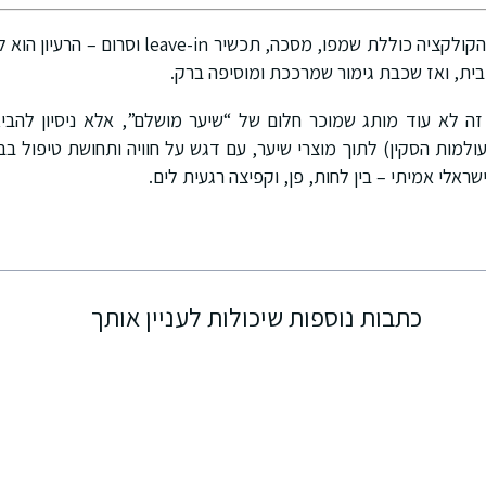
ומה לגבי שאר השגרה? הקולקציה כוללת שמפו, מסכה, ת
סיבית, ואז שכבת גימור שמרככת ומוסיפה ברק.
זה לא עוד מותג שמוכר חלום של “שיער מושלם”, אלא ניסיון להבי
למות הסקין) לתוך מוצרי שיער, עם דגש על חוויה ותחושת טיפול בב
שראלי אמיתי – בין לחות, פן, וקפיצה רגעית לים.
כתבות נוספות שיכולות לעניין אותך