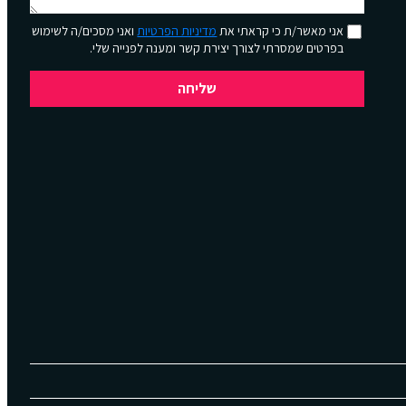
אני מאשר/ת כי קראתי את
מדיניות הפרטיות
ואני מסכים/ה לשימוש
בפרטים שמסרתי לצורך יצירת קשר ומענה לפנייה שלי.
שליחה