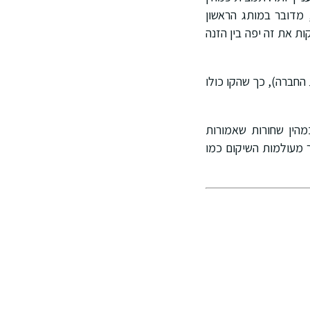
 מדובר במותג הראשון
ת את זה יפה בין הזנה
החברה), כך שהקו כולו
מיקרו־קפסולות של כמהין שחורות שאמורות
בתוספת רכיבים מוכרים יותר מעולמות השיקום כמו