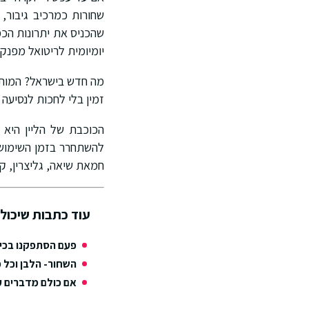
שחורות כמרכיב גיבור,
שהכניס את יתרונות הכמ
יומיומית לריטואל מפנק 
מה חדש בישראל? המותג 
זמין בלי לחכות לנסיעה ל
חמאת שיאה, גליצרין, קר
עוד כתבות שיכולו
פעם הסתפקנו בכיסו
השחור- הלבן וכל 
אם כולם מדברים ע