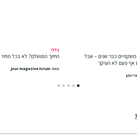
כללי
משקפיים כבר שנים – אבל
החיוך המושלם? לא בכל מחיר
 אף פעם לא העיקר
מאת:
מערכת jour magazine
רי כהן