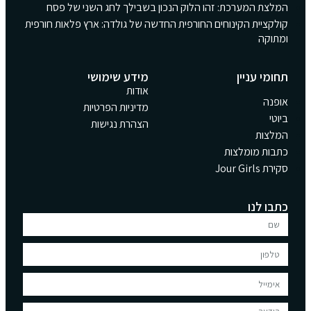
המלצת המערכת: זהו הלוק הנכון בשבילך לחג השני של פסח
קולקציית הקינוחים החורפית החדשה של גולדה: ארץ פלאות חורפית
ומתוקה
תחומי עניין
מידע שימושי
אודות
אופנה
מדיניות הפרטיות
ביוטי
הצהרת נגישות
המלצות
כתבות מומלצות
סקירת Jour Girls
כתבו לנו