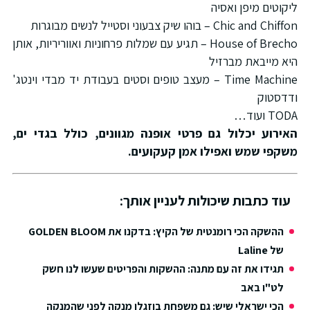
ליקוטים מיפן ואסיה
Chic and Chiffon – בוהו שיק צבעוני וסטייל לנשים מבוגרות
House of Brecho – תגיע עם שמלות פרחוניות ואווריריות, אותן
היא מייבאת מברזיל
Time Machine – מעצב טופים וסטים בעבודת יד מבדי וינטג'
ודדסטוק
TODA ועוד…
האירוע יכלול גם פרטי אופנה מגוונים, כולל בגדי ים,
משקפי שמש ואפילו אמן קעקועים.
עוד כתבות שיכולות לעניין אותך:
ההשקה הכי רומנטית של הקיץ: בדקנו את GOLDEN BLOOM
של Laline
תגידו את זה עם מתנה: ההשקות והפריטים שעשו לנו חשק
לט"ו באב
הכי ישראלי שיש: גם משפחת בוזגלו מנקה לפני שהמנקה