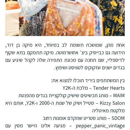
אחת מהן, שמושכת תשומת לב במיוחד, היא מיקה בן דוד,
הידועה גם כבייסיק ביצ' אחושרמוטה. מיקה תתמקם בתא שקוף
לדיספליי, שם תחכה עם מכונת התפירה שלה לקהל שיגיע עם
בגדים ישנים שזקוקים לטוויסט ושיפוץ.
בין המשתתפים ביריד תוכלו למצוא את:
Tender Hearts – מלכת ה-Y2K
MAIM – מותג תכשיטים שישיק קולקציית בגדים מהפנטת
Kizzy Salon – סטייל ושיק של שנות ה-2000 ו-Y2K, אותם היא
מלקטת מאיטליה
SDOM – מותג סטריט שמקדם אומנות רחוב
pepper_panic_vintage – מגיעה אלינו היישר מסין עם