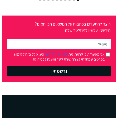
רוצה להתעדכן בכתבות על הנושאים הכי חמים?
הירשמי עכשיו לניוזלטר שלנו!
אני מאשר/ת כי קראתי את
מדיניות הפרטיות
ואני מסכים/ה לשימוש
בפרטים שמסרתי לצורך יצירת קשר ומענה לפנייה שלי.
נרשמתי!