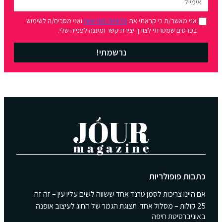
אני מאשר/ת כי קראתי את
מדיניות הפרטיות
ואני מסכים/ה לשימוש
בפרטים שמסרתי לצורך יצירת קשר ומענה לפנייה שלי.
נרשמתי!
כתבות פופולריות
אם היינו צריכות לסמן טרנד אחד ששווה לשים עליו עין – זה זה
25 קולות – מסלול אחד: תצוגת הגמר של החוג לעיצוב אופנה
באוניברסיטת חיפה