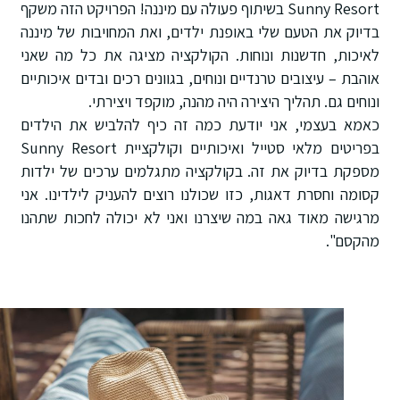
Sunny Resort בשיתוף פעולה עם מיננה! הפרויקט הזה משקף
בדיוק את הטעם שלי באופנת ילדים, ואת המחויבות של מיננה
לאיכות, חדשנות ונוחות. הקולקציה מציגה את כל מה שאני
אוהבת – עיצובים טרנדיים ונוחים, בגוונים רכים ובדים איכותיים
ונוחים גם. תהליך היצירה היה מהנה, מוקפד ויצירתי.
כאמא בעצמי, אני יודעת כמה זה כיף להלביש את הילדים
בפריטים מלאי סטייל ואיכותיים וקולקציית Sunny Resort
מספקת בדיוק את זה. בקולקציה מתגלמים ערכים של ילדות
קסומה וחסרת דאגות, כזו שכולנו רוצים להעניק לילדינו. אני
מרגישה מאוד גאה במה שיצרנו ואני לא יכולה לחכות שתהנו
מהקסם".