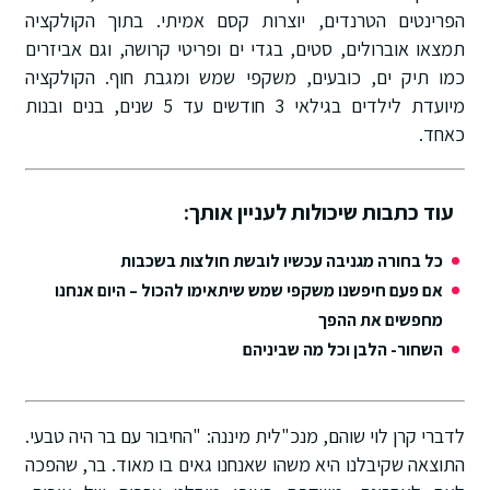
הפרינטים הטרנדים, יוצרות קסם אמיתי. בתוך הקולקציה
תמצאו אוברולים, סטים, בגדי ים ופריטי קרושה, וגם אביזרים
כמו תיק ים, כובעים, משקפי שמש ומגבת חוף. הקולקציה
מיועדת לילדים בגילאי 3 חודשים עד 5 שנים, בנים ובנות
כאחד.
עוד כתבות שיכולות לעניין אותך:
כל בחורה מגניבה עכשיו לובשת חולצות בשכבות
אם פעם חיפשנו משקפי שמש שיתאימו להכול – היום אנחנו
מחפשים את ההפך
השחור- הלבן וכל מה שביניהם
לדברי קרן לוי שוהם, מנכ"לית מיננה: "החיבור עם בר היה טבעי.
התוצאה שקיבלנו היא משהו שאנחנו גאים בו מאוד. בר, שהפכה